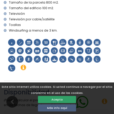
Tamaño de la parcela 800 m2.
Tamaño del edificio 100 m2.
Televisión
Televisión por cable/satélite
Toallas
Windsurfing a menos de 3 km.
Este sitio internet utiliza cookies. Si usted continua a navegar por el sitio
Disponibilidad
consiente en el uso de las cookies.
Acepto
¡Puede calcular el precio del alquiler haciendo clic
en las fechas de llegada y salida deseadas!
Más info aquí