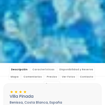
Descripción
Características
Disponibilidad y Reserva
Mapa
Comentarios
Precios
Ver Fotos
Contacto
Reservar
Villa Pinada
Benissa, Costa Blanca, España