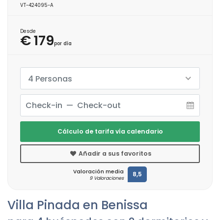
VT-424095-A
Desde
€ 179
por día
4 Personas
Cálculo de tarifa vía calendario
Añadir a sus favoritos
Valoración media
8,5
9 Valoraciones
Villa Pinada en Benissa