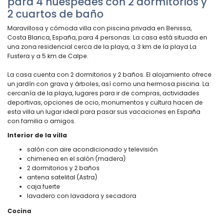
para 4 huéspedes con 2 dormitorios y
2 cuartos de baño
Maravillosa y cómoda villa con piscina privada en Benissa,
Costa Blanca, España, para 4 personas. La casa está situada en
una zona residencial cerca de la playa, a 3 km de la playa La
Fustera y a 5 km de Calpe.
La casa cuenta con 2 dormitorios y 2 baños. El alojamiento ofrece
un jardín con grava y árboles, así como una hermosa piscina. La
cercanía de la playa, lugares para ir de compras, actividades
deportivas, opciones de ocio, monumentos y cultura hacen de
esta villa un lugar ideal para pasar sus vacaciones en España
con familia o amigos.
Interior de la villa
salón con aire acondicionado y televisión
chimenea en el salón (madera)
2 dormitorios y 2 baños
antena satelital (Astra)
caja fuerte
lavadero con lavadora y secadora
Cocina