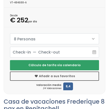
VT-484688-A
Desde
€ 252
por día
8 Personas
Cálculo de tarifa vía calendario
Añadir a sus favoritos
Valoración media
8,4
24 Valoraciones
Casa de vacaciones Frederique 8
pax en Benitachell