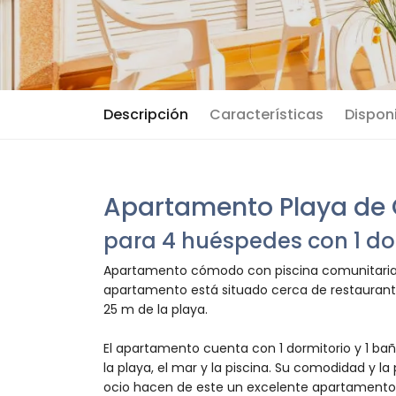
Descripción
Características
Disponi
Apartamento Playa de 
para 4 huéspedes con 1 dor
Apartamento cómodo con piscina comunitaria e
apartamento está situado cerca de restaurant
25 m de la playa.
El apartamento cuenta con 1 dormitorio y 1 baño
la playa, el mar y la piscina. Su comodidad y l
ocio hacen de este un excelente apartamento 