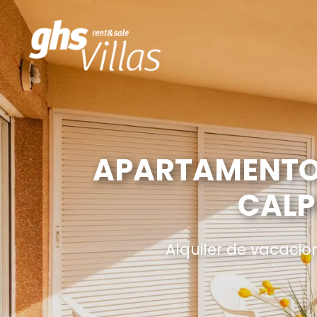
APARTAMENTO 
CALP
Alquiler de vacacio