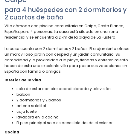
para 4 huéspedes con 2 dormitorios y
2 cuartos de baño
Villa cómoda con piscina comunitaria en Calpe, Costa Blanca,
España, para 4 personas. La casa está situada en una zona
residencial y se encuentra a 2 km de la playa de La Fustera.
La casa cuenta con 2 dormitorios y 2 baños. El alojamiento ofrece
un maravilloso jardín con césped y un jardín comunitario. Su
comodidad y la proximidad a la playa, tiendas y entretenimiento
hacen de esta una excelente villa para pasar sus vacaciones en
España con familia o amigos.
Interior de la villa
sala de estar con aire acondicionado y televisión
balcón
2 dormitorios y 2 baños
antena satelital
caja fuerte
lavadora en la cocina
El piso principal solo es accesible desde el exterior.
Cocina