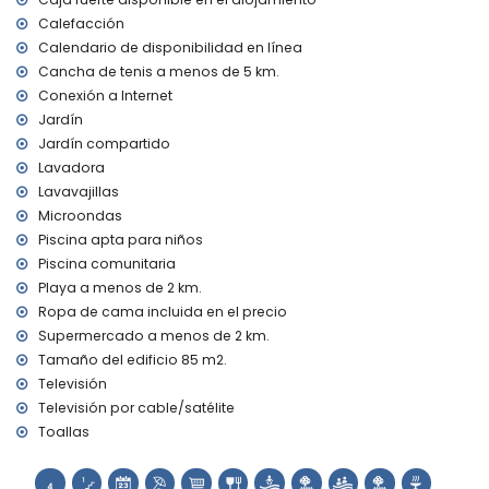
tenis (a menos de 5 kilómetros de la villa)
golf (a menos de 10 kilómetros de la villa)
Calefacción
Calendario de disponibilidad en línea
Cancha de tenis a menos de 5 km.
Conexión a Internet
Jardín
Jardín compartido
Lavadora
Lavavajillas
Microondas
Piscina apta para niños
Piscina comunitaria
Playa a menos de 2 km.
Ropa de cama incluida en el precio
Supermercado a menos de 2 km.
Tamaño del edificio 85 m2.
Televisión
Televisión por cable/satélite
Toallas