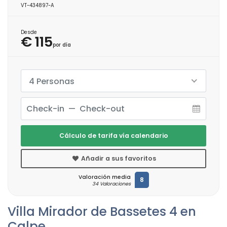
VT-434897-A
Desde
€ 115
por día
4 Personas
Cálculo de tarifa vía calendario
Añadir a sus favoritos
Valoración media
8
34 Valoraciones
Villa Mirador de Bassetes 4 en
Calpe