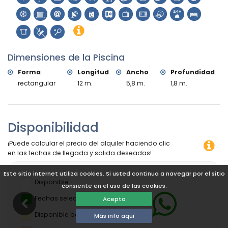
Dimensiones de la Piscina
Forma
:
Longitud
:
Ancho
:
Profundidad
:
rectangular
12 m.
5,8 m.
1,8 m.
Disponibilidad
¡Puede calcular el precio del alquiler haciendo clic
en las fechas de llegada y salida deseadas!
Este sitio internet utiliza cookies. Si usted continua a navegar por el sitio
Disponible
consiente en el uso de las cookies.
Fechas seleccionadas
Acepto
Disponible bajo petición
Más info aquí