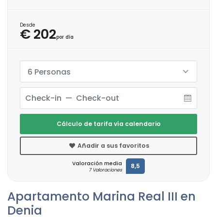
Desde
€ 202
por día
6 Personas
Cálculo de tarifa vía calendario
Añadir a sus favoritos
Valoración media
8,5
7 Valoraciones
Apartamento Marina Real III en
Denia