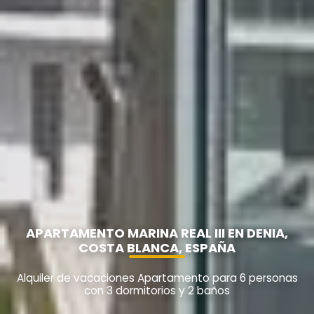
APARTAMENTO MARINA REAL III EN DENIA,
COSTA BLANCA, ESPAÑA
Alquiler de vacaciones Apartamento para 6 personas
con 3 dormitorios y 2 baños