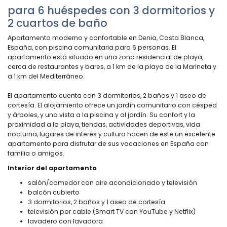
para 6 huéspedes con 3 dormitorios y
2 cuartos de baño
Apartamento moderno y confortable en Denia, Costa Blanca,
España, con piscina comunitaria para 6 personas. El
apartamento está situado en una zona residencial de playa,
cerca de restaurantes y bares, a 1 km de la playa de la Marineta y
a 1 km del Mediterráneo.
El apartamento cuenta con 3 dormitorios, 2 baños y 1 aseo de
cortesía. El alojamiento ofrece un jardín comunitario con césped
y árboles, y una vista a la piscina y al jardín. Su confort y la
proximidad a la playa, tiendas, actividades deportivas, vida
nocturna, lugares de interés y cultura hacen de este un excelente
apartamento para disfrutar de sus vacaciones en España con
familia o amigos.
Interior del apartamento
salón/comedor con aire acondicionado y televisión
balcón cubierto
3 dormitorios, 2 baños y 1 aseo de cortesía
televisión por cable (Smart TV con YouTube y Netflix)
lavadero con lavadora