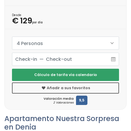
Desde
€ 129
por día
4 Personas
Cálculo de tarifa vía calendario
Añadir a sus favoritos
Valoración media
9,5
2 Valoraciones
Apartamento Nuestra Sorpresa
en Denia