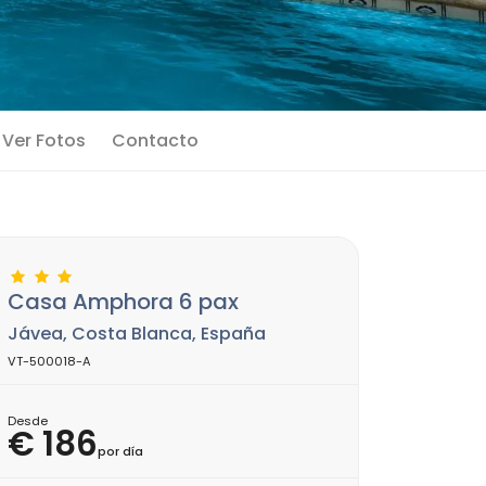
Ver Fotos
Contacto
Casa Amphora 6 pax
Jávea, Costa Blanca, España
VT-500018-A
Desde
€ 186
por día