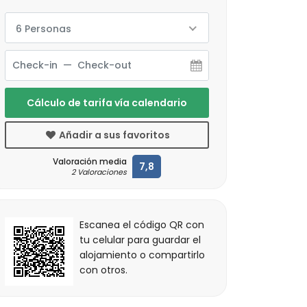
6 Personas
Cálculo de tarifa vía calendario
Añadir a sus favoritos
Valoración media
7,8
2 Valoraciones
Escanea el código QR con
tu celular para guardar el
alojamiento o compartirlo
con otros.