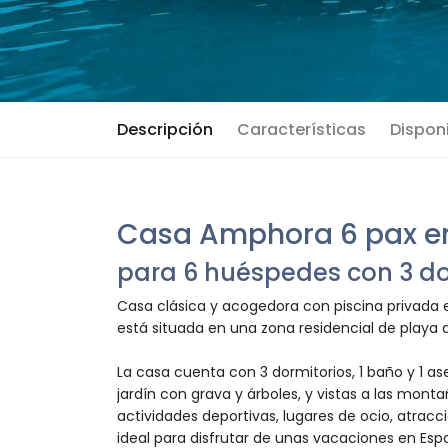
Descripción
Características
Disponi
Casa Amphora 6 pax e
para 6 huéspedes con 3 do
Casa clásica y acogedora con piscina privada 
está situada en una zona residencial de playa 
La casa cuenta con 3 dormitorios, 1 baño y 1 as
jardín con grava y árboles, y vistas a las mont
actividades deportivas, lugares de ocio, atracc
ideal para disfrutar de unas vacaciones en Esp