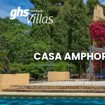
CASA AMPHORA
Alquiler de vac