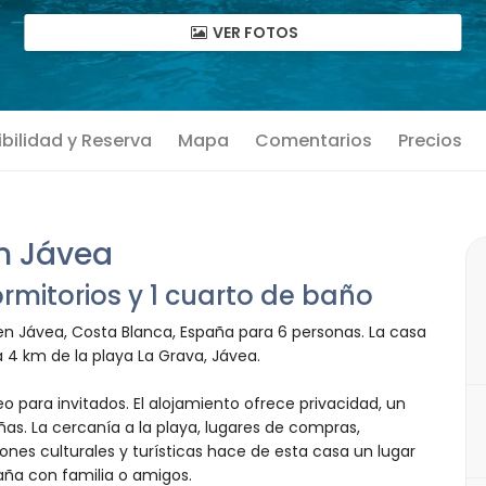
VER FOTOS
bilidad y Reserva
Mapa
Comentarios
Precios
n Jávea
rmitorios y 1 cuarto de baño
en Jávea, Costa Blanca, España para 6 personas. La casa
a 4 km de la playa La Grava, Jávea.
eo para invitados. El alojamiento ofrece privacidad, un
añas. La cercanía a la playa, lugares de compras,
iones culturales y turísticas hace de esta casa un lugar
aña con familia o amigos.