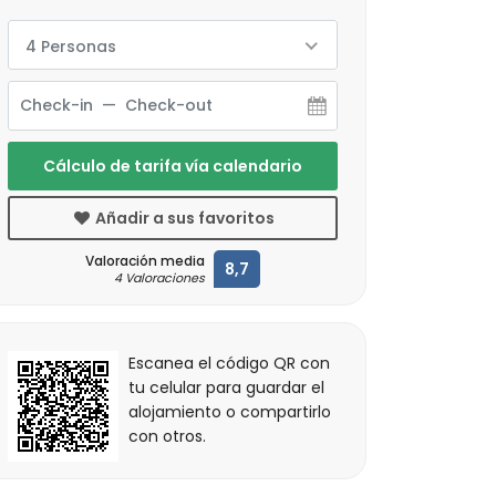
4 Personas
Cálculo de tarifa vía calendario
Añadir a sus favoritos
Valoración media
8,7
4 Valoraciones
Escanea el código QR con
tu celular para guardar el
alojamiento o compartirlo
con otros.