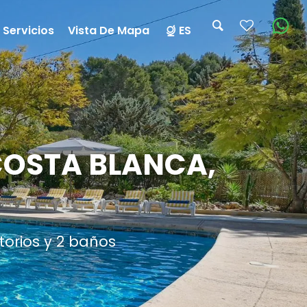
 Servicios
Vista De Mapa
ES
 COSTA BLANCA,
torios y 2 baños