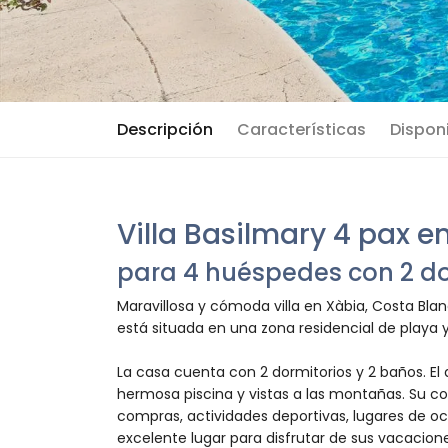
Descripción
Características
Disponi
Villa Basilmary 4 pax e
para 4 huéspedes con 2 do
Maravillosa y cómoda villa en Xàbia, Costa Bla
está situada en una zona residencial de playa y
La casa cuenta con 2 dormitorios y 2 baños. El 
hermosa piscina y vistas a las montañas. Su com
compras, actividades deportivas, lugares de oci
excelente lugar para disfrutar de sus vacacion