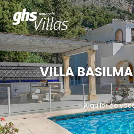
VILLA BASILMA
Alquiler de vac