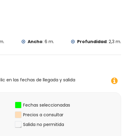
 m.
Ancho
:
6 m.
Profundidad
:
2,3 m.
lic en las fechas de llegada y salida
Fechas seleccionadas
Precios a consultar
Salida no permitida