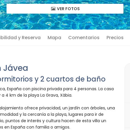
VER FOTOS
bilidad y Reserva
Mapa
Comentarios
Precios
n Jávea
rmitorios y 2 cuartos de baño
nca, España con piscina privada para 4 personas. La casa
 a 4 km de la playa La Grava, Xàbia.
alojamiento ofrece privacidad, un jardín con árboles, una
odidad y la cercanía a la playa, lugares para ir de
o, puntos de interés y cultura hacen de esta villa un
es en España con familia o amigos.