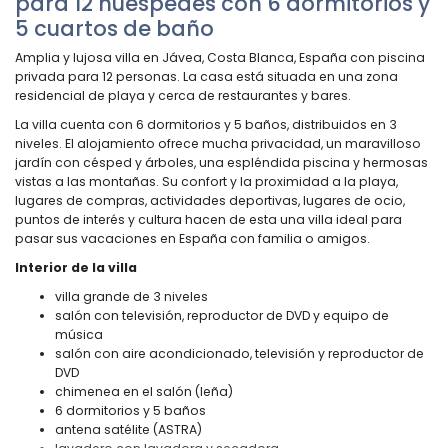
para 12 huéspedes con 6 dormitorios y
5 cuartos de baño
Amplia y lujosa villa en Jávea, Costa Blanca, España con piscina
privada para 12 personas. La casa está situada en una zona
residencial de playa y cerca de restaurantes y bares.
La villa cuenta con 6 dormitorios y 5 baños, distribuidos en 3
niveles. El alojamiento ofrece mucha privacidad, un maravilloso
jardín con césped y árboles, una espléndida piscina y hermosas
vistas a las montañas. Su confort y la proximidad a la playa,
lugares de compras, actividades deportivas, lugares de ocio,
puntos de interés y cultura hacen de esta una villa ideal para
pasar sus vacaciones en España con familia o amigos.
Interior de la villa
villa grande de 3 niveles
salón con televisión, reproductor de DVD y equipo de
música
salón con aire acondicionado, televisión y reproductor de
DVD
chimenea en el salón (leña)
6 dormitorios y 5 baños
antena satélite (ASTRA)