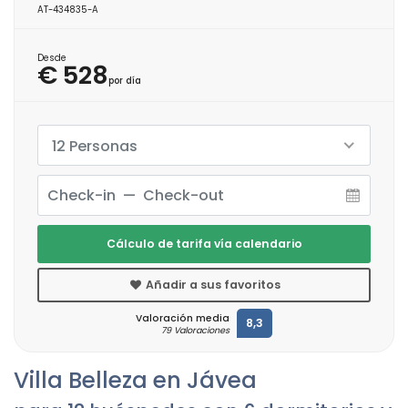
AT-434835-A
Desde
€ 528
por día
12 Personas
Cálculo de tarifa vía calendario
Añadir a sus favoritos
Valoración media
8,3
79 Valoraciones
Villa Belleza en Jávea