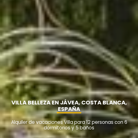
VILLA BELLEZA EN JÁVEA, COSTA BLANCA,
ESPAÑA
Alquiler de vacaciones Villa para 12 personas con 6
dormitorios y 5 baños