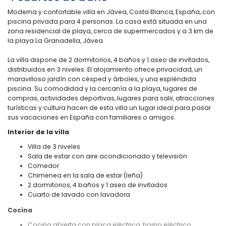
Moderna y confortable villa en Jávea, Costa Blanca, España, con
piscina privada para 4 personas. La casa está situada en una
zona residencial de playa, cerca de supermercados y a 3 km de
la playa La Granadella, Jávea.
La villa dispone de 2 dormitorios, 4 baños y 1 aseo de invitados,
distribuidos en 3 niveles. El alojamiento ofrece privacidad, un
maravilloso jardín con césped y árboles, y una espléndida
piscina. Su comodidad y la cercanía a la playa, lugares de
compras, actividades deportivas, lugares para salir, atracciones
turísticas y cultura hacen de esta villa un lugar ideal para pasar
sus vacaciones en España con familiares o amigos.
Interior de la villa
Villa de 3 niveles
Sala de estar con aire acondicionado y televisión
Comedor
Chimenea en la sala de estar (leña)
2 dormitorios, 4 baños y 1 aseo de invitados
Cuarto de lavado con lavadora
Cocina
Cocina abierta con placa eléctrica, horno eléctrico,