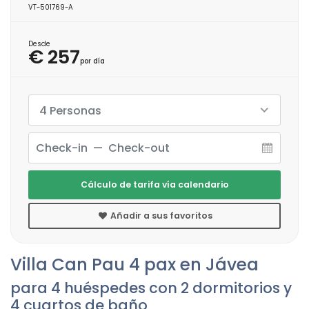
VT-501769-A
Desde
€ 257
por día
4 Personas
Cálculo de tarifa vía calendario
Añadir a sus favoritos
Villa Can Pau 4 pax en Jávea
para 4 huéspedes con 2 dormitorios y
4 cuartos de baño