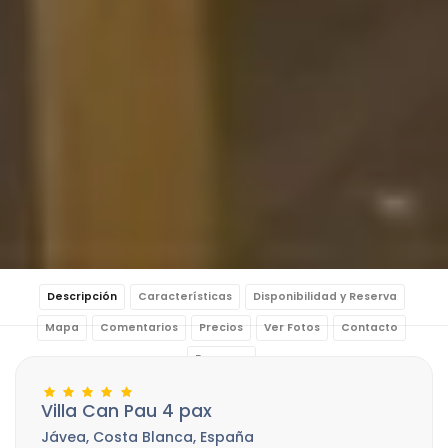
Descripción
Características
Disponibilidad y Reserva
Mapa
Comentarios
Precios
Ver Fotos
Contacto
Reservar
Villa Can Pau 4 pax
Jávea, Costa Blanca, España