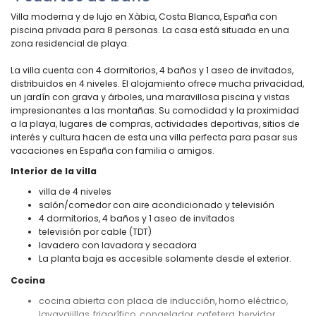
Villa moderna y de lujo en Xàbia, Costa Blanca, España con
piscina privada para 8 personas. La casa está situada en una
zona residencial de playa.
La villa cuenta con 4 dormitorios, 4 baños y 1 aseo de invitados,
distribuidos en 4 niveles. El alojamiento ofrece mucha privacidad,
un jardín con grava y árboles, una maravillosa piscina y vistas
impresionantes a las montañas. Su comodidad y la proximidad
a la playa, lugares de compras, actividades deportivas, sitios de
interés y cultura hacen de esta una villa perfecta para pasar sus
vacaciones en España con familia o amigos.
Interior de la villa
villa de 4 niveles
salón/comedor con aire acondicionado y televisión
4 dormitorios, 4 baños y 1 aseo de invitados
televisión por cable (TDT)
lavadero con lavadora y secadora
La planta baja es accesible solamente desde el exterior.
Cocina
cocina abierta con placa de inducción, horno eléctrico,
lavavajillas, frigorífico, congelador, cafetera, hervidor