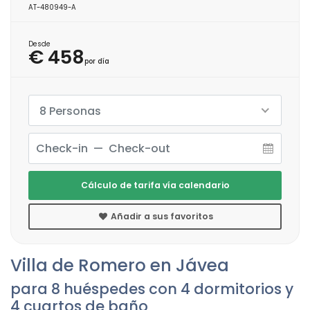
AT-480949-A
Desde
€ 458
por día
8 Personas
Cálculo de tarifa vía calendario
Añadir a sus favoritos
Villa de Romero en Jávea
para 8 huéspedes con 4 dormitorios y
4 cuartos de baño