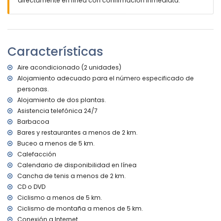
directamente en línea con confirmación inmediata.
pueblo más cercano: Jávea (a menos de 10 kilómetros de
la villa)
orilla o ribera más cercana: Mediterráneo, Jávea (a menos
de 5 kilómetros de la villa)
playa más cercana: Cala de la Barraca, Jávea (a menos
Características
de 5 kilómetros de la villa)
parque más cercano a menos de 5 kilómetros de la villa
Aire acondicionado (2 unidades)
aeropuerto más cercano: Alicante (a menos de 100
Alojamiento adecuado para el número especificado de
kilómetros de la villa)
personas.
segundo aeropuerto más cercano: Valencia (> 100
kilómetros)
Alojamiento de dos plantas.
se admiten mascotas
Asistencia telefónica 24/7
El alojamiento es muy adecuado para familias con niños
Barbacoa
Bares y restaurantes a menos de 2 km.
Instalaciones y servicios incluidos en el precio del alquiler
de la villa
Buceo a menos de 5 km.
Calefacción
internet (fibra óptica)
Calendario de disponibilidad en línea
ropa de cama y toallas
Cancha de tenis a menos de 2 km.
servicio de recepción y servicio de emergencia 24 horas
calefacción central y con aire acondicionado
CD o DVD
jacuzzi exterior
Ciclismo a menos de 5 km.
Ciclismo de montaña a menos de 5 km.
Lugares de interés y cultura en Jávea, Costa Blanca
Conexión a Internet