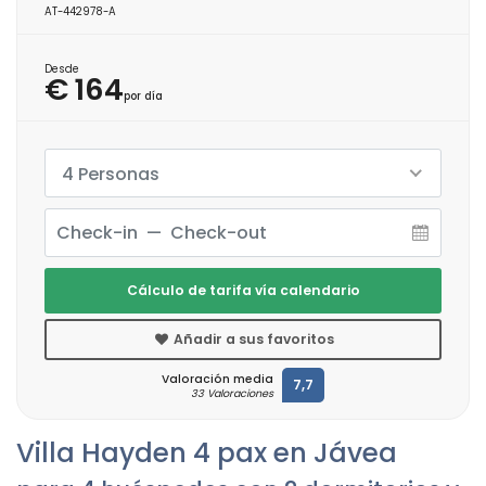
AT-442978-A
Desde
€ 164
por día
4 Personas
Cálculo de tarifa vía calendario
Añadir a sus favoritos
Valoración media
7,7
33 Valoraciones
Villa Hayden 4 pax en Jávea