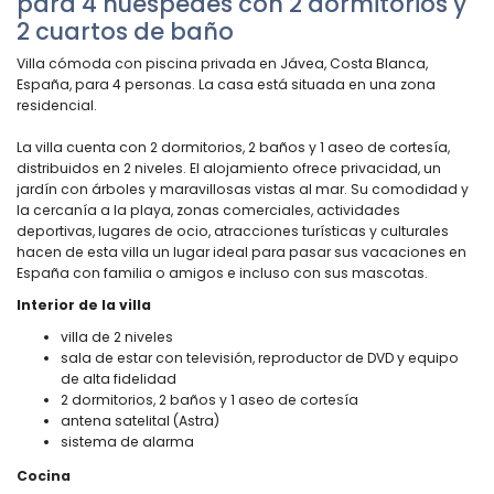
para 4 huéspedes con 2 dormitorios y
2 cuartos de baño
Villa cómoda con piscina privada en Jávea, Costa Blanca,
España, para 4 personas. La casa está situada en una zona
residencial.
La villa cuenta con 2 dormitorios, 2 baños y 1 aseo de cortesía,
distribuidos en 2 niveles. El alojamiento ofrece privacidad, un
jardín con árboles y maravillosas vistas al mar. Su comodidad y
la cercanía a la playa, zonas comerciales, actividades
deportivas, lugares de ocio, atracciones turísticas y culturales
hacen de esta villa un lugar ideal para pasar sus vacaciones en
España con familia o amigos e incluso con sus mascotas.
Interior de la villa
villa de 2 niveles
sala de estar con televisión, reproductor de DVD y equipo
de alta fidelidad
2 dormitorios, 2 baños y 1 aseo de cortesía
antena satelital (Astra)
sistema de alarma
Cocina