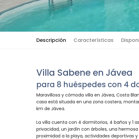
Descripción
Características
Disponi
Villa Sabene en Jávea
para 8 huéspedes con 4 do
Maravillosa y cómoda villa en Jávea, Costa Bla
casa está situada en una zona costera, montañ
km de Jávea.
La villa cuenta con 4 dormitorios, 4 baños y 1 a
privacidad, un jardín con árboles, una hermosa 
proximidad a la playa, actividades deportivas y 