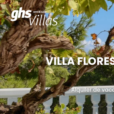
VILLA FLORE
Alquiler de vac