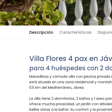
Descripción
Características
Disponi
Villa Flores 4 pax en Já
para 4 huéspedes con 2 do
Maravillosa y cómoda villa con piscina privada
está situada en una zona residencial y montaño
0.5 km del Mediterráneo, Jávea.
La villa tiene 2 dormitorios, 2 baños y 1 aseo par
ofrece mucha privacidad, un jardín con árboles,
bellas vistas a la bahía. Su confort y la proximi