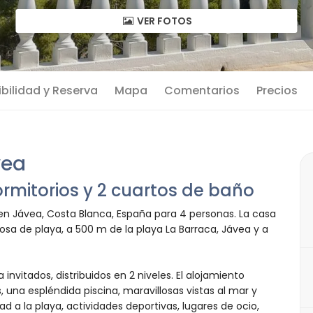
VER FOTOS
bilidad y Reserva
Mapa
Comentarios
Precios
vea
rmitorios y 2 cuartos de baño
 en Jávea, Costa Blanca, España para 4 personas. La casa
sa de playa, a 500 m de la playa La Barraca, Jávea y a
a invitados, distribuidos en 2 niveles. El alojamiento
 una espléndida piscina, maravillosas vistas al mar y
dad a la playa, actividades deportivas, lugares de ocio,