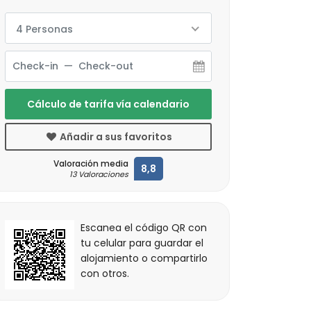
4 Personas
Cálculo de tarifa vía calendario
Añadir a sus favoritos
Valoración media
8,8
13 Valoraciones
Escanea el código QR con
tu celular para guardar el
alojamiento o compartirlo
con otros.