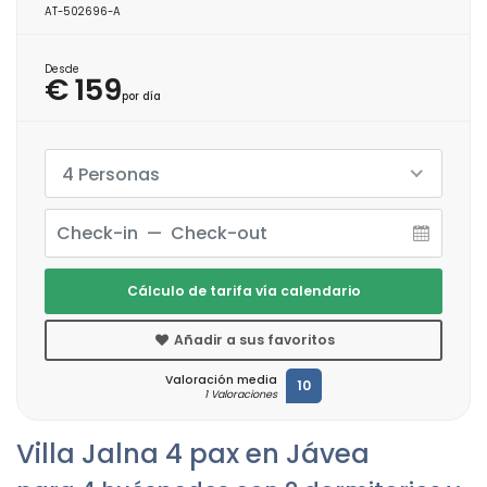
AT-502696-A
Desde
€ 159
por día
4 Personas
Cálculo de tarifa vía calendario
Añadir a sus favoritos
Valoración media
10
1 Valoraciones
Villa Jalna 4 pax en Jávea