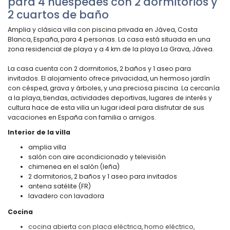
para 4 huéspedes con 2 dormitorios y
2 cuartos de baño
Amplia y clásica villa con piscina privada en Jávea, Costa
Blanca, España, para 4 personas. La casa está situada en una
zona residencial de playa y a 4 km de la playa La Grava, Jávea.
La casa cuenta con 2 dormitorios, 2 baños y 1 aseo para
invitados. El alojamiento ofrece privacidad, un hermoso jardín
con césped, grava y árboles, y una preciosa piscina. La cercanía
a la playa, tiendas, actividades deportivas, lugares de interés y
cultura hace de esta villa un lugar ideal para disfrutar de sus
vacaciones en España con familia o amigos.
Interior de la villa
amplia villa
salón con aire acondicionado y televisión
chimenea en el salón (leña)
2 dormitorios, 2 baños y 1 aseo para invitados
antena satélite (FR)
lavadero con lavadora
Cocina
cocina abierta con placa eléctrica, horno eléctrico,