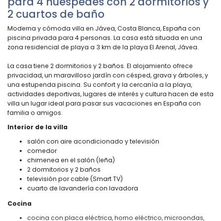
para 4 huéspedes con 2 dormitorios y
2 cuartos de baño
Moderna y cómoda villa en Jávea, Costa Blanca, España con
piscina privada para 4 personas. La casa está situada en una
zona residencial de playa a 3 km de la playa El Arenal, Jávea.
La casa tiene 2 dormitorios y 2 baños. El alojamiento ofrece
privacidad, un maravilloso jardín con césped, grava y árboles, y
una estupenda piscina. Su confort y la cercanía a la playa,
actividades deportivas, lugares de interés y cultura hacen de esta
villa un lugar ideal para pasar sus vacaciones en España con
familia o amigos.
Interior de la villa
salón con aire acondicionado y televisión
comedor
chimenea en el salón (leña)
2 dormitorios y 2 baños
televisión por cable (Smart TV)
cuarto de lavandería con lavadora
Cocina
cocina con placa eléctrica, horno eléctrico, microondas,