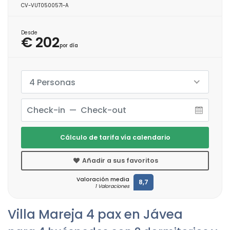
CV-VUT0500571-A
Desde
€ 202
por día
4 Personas
Cálculo de tarifa vía calendario
Añadir a sus favoritos
Valoración media
8,7
1 Valoraciones
Villa Mareja 4 pax en Jávea