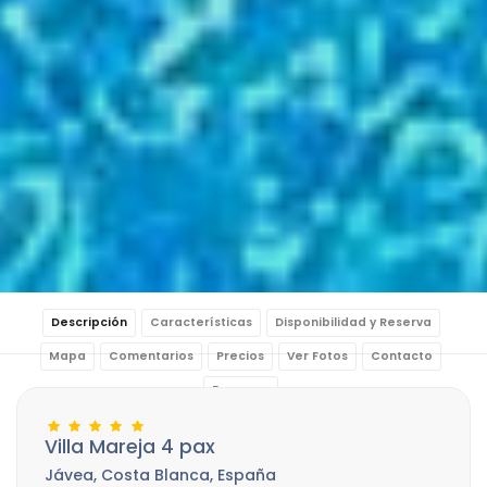
Descripción
Características
Disponibilidad y Reserva
Mapa
Comentarios
Precios
Ver Fotos
Contacto
Reservar
Villa Mareja 4 pax
Jávea, Costa Blanca, España