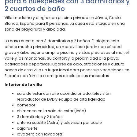
para 6 huéspedes con 3 dormitorios y
2 cuartos de baño
Villa moderna y alegre con piscina privada en Jávea, Costa
Blanca, España para 6 personas. La casa está situada en una
zona de playa rural y arbolada.
La casa cuenta con 3 dormitorios y 2 baños. El alojamiento
ofrece mucha privacidad, un maravilloso jardín con césped,
grava y árboles, una amplia piscina y vistas preciosas al mar, el
valle y las montañas. Su confort y la proximidad a la playa,
actividades deportivas, lugares de ocio, atracciones y cultura
hacen de esta villa un lugar ideal para pasar sus vacaciones en
España con familia o amigos e incluso sus mascotas.
Interior de la villa
sala de estar con aire acondicionado, televisión,
reproductor de DVD y equipo de alta fidelidad
comedor
chimenea en la sala de estar (leña)
3 dormitorios y 2 baños
antena satélite (Astra) y televisión por cable
caja fuerte
lavadero con lavadora