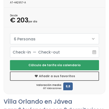
AT-442957-A
Desde
€ 203
por día
6 Personas
Cálculo de tarifa vía calendario
Añadir a sus favoritos
Valoración media
8,8
60 Valoraciones
Villa Orlando en Jávea