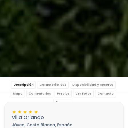
Descripción
Características
Disponibilidad y Reserva
Mapa
Comentarios
Precios
Ver Fotos
Contacto
Reservar
Villa Orlando
Jávea, Costa Blanca, España