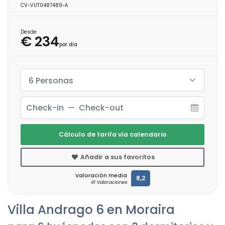
CV-VUT0487489-A
Desde
€ 234
por día
6 Personas
Cálculo de tarifa vía calendario
Añadir a sus favoritos
Valoración media
8,2
41 Valoraciones
Villa Andrago 6 en Moraira