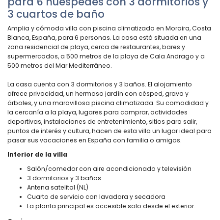
para 6 huéspedes con 3 dormitorios y
3 cuartos de baño
Amplia y cómoda villa con piscina climatizada en Moraira, Costa
Blanca, España, para 6 personas. La casa está situada en una
zona residencial de playa, cerca de restaurantes, bares y
supermercados, a 500 metros de la playa de Cala Andrago y a
500 metros del Mar Mediterráneo.
La casa cuenta con 3 dormitorios y 3 baños. El alojamiento
ofrece privacidad, un hermoso jardín con césped, grava y
árboles, y una maravillosa piscina climatizada. Su comodidad y
la cercanía a la playa, lugares para comprar, actividades
deportivas, instalaciones de entretenimiento, sitios para salir,
puntos de interés y cultura, hacen de esta villa un lugar ideal para
pasar sus vacaciones en España con familia o amigos.
Interior de la villa
Salón/comedor con aire acondicionado y televisión
3 dormitorios y 3 baños
Antena satelital (NL)
Cuarto de servicio con lavadora y secadora
La planta principal es accesible solo desde el exterior.