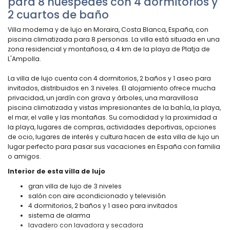
para 8 huéspedes con 4 dormitorios y
2 cuartos de baño
Villa moderna y de lujo en Moraira, Costa Blanca, España, con
piscina climatizada para 8 personas. La villa está situada en una
zona residencial y montañosa, a 4 km de la playa de Platja de
L'Ampolla.
La villa de lujo cuenta con 4 dormitorios, 2 baños y 1 aseo para
invitados, distribuidos en 3 niveles. El alojamiento ofrece mucha
privacidad, un jardín con grava y árboles, una maravillosa
piscina climatizada y vistas impresionantes de la bahía, la playa,
el mar, el valle y las montañas. Su comodidad y la proximidad a
la playa, lugares de compras, actividades deportivas, opciones
de ocio, lugares de interés y cultura hacen de esta villa de lujo un
lugar perfecto para pasar sus vacaciones en España con familia
o amigos.
Interior de esta villa de lujo
gran villa de lujo de 3 niveles
salón con aire acondicionado y televisión
4 dormitorios, 2 baños y 1 aseo para invitados
sistema de alarma
lavadero con lavadora y secadora