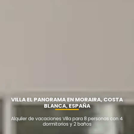
VILLA EL PANORAMA EN MORAIRA, COSTA
BLANCA, ESPAÑA
Alquiler de vacaciones Villa para 8 personas con 4
dormitorios y 2 baños