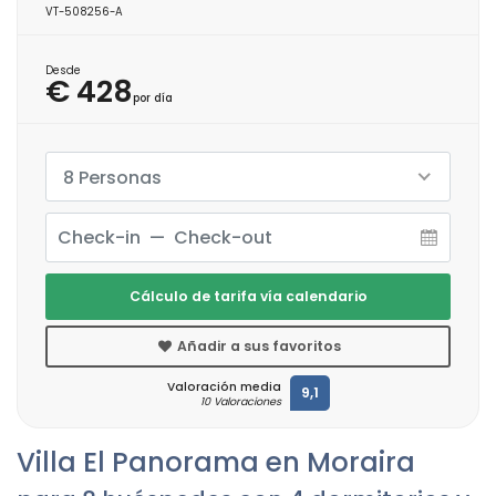
VT-508256-A
Desde
€ 428
por día
8 Personas
Cálculo de tarifa vía calendario
Añadir a sus favoritos
Valoración media
9,1
10 Valoraciones
Villa El Panorama en Moraira