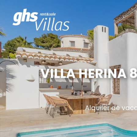
VILLA HERINA 
Alquiler de vac