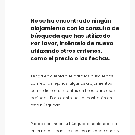
No se ha encontrado ningún
alojamiento con la consulta de
búsqueda que has utilizado.
Tipo de alojamiento
Por favor, inténtelo de nuevo
utilizando otros criterios,
Personas
como el precio o las fechas.
Dormitorios
Tenga en cuenta que para las búsquedas
con fechas lejanas, algunos alojamientos
Cuartos de baño
aún no tienen sus tarifas en línea para esos
períodos. Por lo tanto, no se mostrarán en
esta búsqueda.
Puede continuar su búsqueda haciendo clic
en el botón "todas las casas de vacaciones" y
Su selección
()