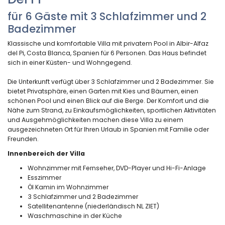
für 6 Gäste mit 3 Schlafzimmer und 2
Badezimmer
Klassische und komfortable Villa mit privatem Pool in Albir-Alfaz
del Pi, Costa Blanca, Spanien für 6 Personen. Das Haus befindet
sich in einer Küsten- und Wohngegend.
Die Unterkunft verfügt über 3 Schlafzimmer und 2 Badezimmer. Sie
bietet Privatsphäre, einen Garten mit Kies und Bäumen, einen
schönen Pool und einen Blick auf die Berge. Der Komfort und die
Nähe zum Strand, zu Einkaufsmöglichkeiten, sportlichen Aktivitäten
und Ausgehmöglichkeiten machen diese Villa zu einem
ausgezeichneten Ort für Ihren Urlaub in Spanien mit Familie oder
Freunden.
Innenbereich der Villa
Wohnzimmer mit Fernseher, DVD-Player und Hi-Fi-Anlage
Esszimmer
Öl Kamin im Wohnzimmer
3 Schlafzimmer und 2 Badezimmer
Satellitenantenne (niederländisch NL ZIET)
Waschmaschine in der Küche