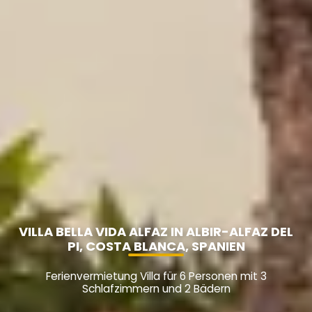
VILLA BELLA VIDA ALFAZ IN ALBIR-ALFAZ DEL
PI, COSTA BLANCA, SPANIEN
Ferienvermietung Villa für 6 Personen mit 3
Schlafzimmern und 2 Bädern