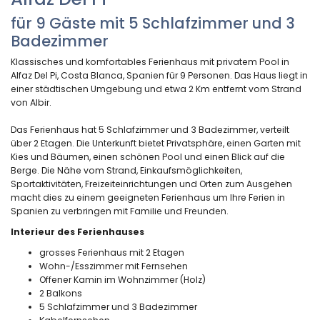
für 9 Gäste mit 5 Schlafzimmer und 3
Badezimmer
Klassisches und komfortables Ferienhaus mit privatem Pool in
Alfaz Del Pi, Costa Blanca, Spanien für 9 Personen. Das Haus liegt in
einer städtischen Umgebung und etwa 2 Km entfernt vom Strand
von Albir.
Das Ferienhaus hat 5 Schlafzimmer und 3 Badezimmer, verteilt
über 2 Etagen. Die Unterkunft bietet Privatsphäre, einen Garten mit
Kies und Bäumen, einen schönen Pool und einen Blick auf die
Berge. Die Nähe vom Strand, Einkaufsmöglichkeiten,
Sportaktivitäten, Freizeiteinrichtungen und Orten zum Ausgehen
macht dies zu einem geeigneten Ferienhaus um Ihre Ferien in
Spanien zu verbringen mit Familie und Freunden.
Interieur des Ferienhauses
grosses Ferienhaus mit 2 Etagen
Wohn-/Esszimmer mit Fernsehen
Offener Kamin im Wohnzimmer (Holz)
2 Balkons
5 Schlafzimmer und 3 Badezimmer