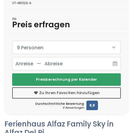
VT-481026-A
Ab
Preis erfragen
9 Personen
Preisberechnung per Kalender
Zu Ihren Favoriten hinzufügen
Durchschnittliche Bewertung
8,8
6 Bewertungen
Ferienhaus Alfaz Family Sky in
Alfaz Del Pi