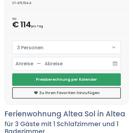
VT-475754-A
Ab
€ 114
pro Tag
3 Personen
Preisberechnung per Kalender
Zu Ihren Favoriten hinzufügen
Ferienwohnung Altea Sol in Altea
für 3 Gäste mit 1 Schlafzimmer und 1
Badezimmer