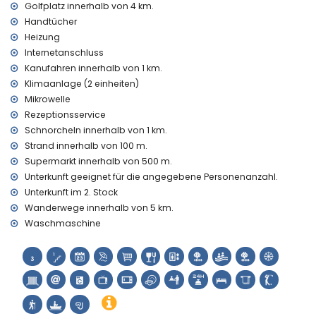
Golfplatz innerhalb von 4 km.
von der Wohnung)
Handtücher
Golf und Wandern (innerhalb von 5 Kilometern von der
Heizung
Wohnung)
Internetanschluss
Pferdereiten (innerhalb von 10 Kilometern von der Wohnung)
Kanufahren innerhalb von 1 km.
Klimaanlage (2 einheiten)
Mikrowelle
Rezeptionsservice
Schnorcheln innerhalb von 1 km.
Strand innerhalb von 100 m.
Supermarkt innerhalb von 500 m.
Unterkunft geeignet für die angegebene Personenanzahl.
Unterkunft im 2. Stock
Wanderwege innerhalb von 5 km.
Waschmaschine