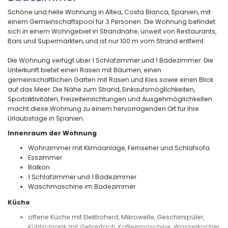
Schöne und helle Wohnung in Altea, Costa Blanca, Spanien, mit
einem Gemeinschaftspool für 3 Personen. Die Wohnung befindet
sich in einem Wohngebiet in Strandnähe, unweit von Restaurants,
Bars und Supermärkten, und ist nur 100 m vom Strand entfernt.
Die Wohnung verfügt über 1 Schlafzimmer und 1 Badezimmer. Die
Unterkunft bietet einen Rasen mit Bäumen, einen
gemeinschaftlichen Garten mit Rasen und Kies sowie einen Blick
auf das Meer. Die Nähe zum Strand, Einkaufsmöglichkeiten,
Sportaktivitäten, Freizeiteinrichtungen und Ausgehmöglichkeiten
macht diese Wohnung zu einem hervorragenden Ort für Ihre
Urlaubstage in Spanien.
Innenraum der Wohnung
Wohnzimmer mit Klimaanlage, Fernseher und Schlafsofa
Esszimmer
Balkon
1 Schlafzimmer und 1 Badezimmer
Waschmaschine im Badezimmer
Küche
offene Küche mit Elektroherd, Mikrowelle, Geschirrspüler,
Kühlschrank mit Gefrierfach, Kaffeemaschine, Wasserkocher,