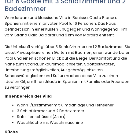
für 6 Gäste mit 3 Schlafzimmer und 2
Badezimmer
Wunderbare und klassische Villa in Benissa, Costa Blanca,
Spanien, mit einem privaten Pool für 6 Personen. Das Haus
befindet sich in einer Küsten-, hügeligen und Wohngegend, 1 km
vom Strand Cala Baladrar und 5 km von Moraira entfernt.
Die Unterkunft verfügt über 3 Schlafzimmer und 2 Badezimmer. Sie
bietet Privatsphäre, einen Garten mit Bäumen, einen wunderbaren
Pool und einen schönen Blick auf die Berge. Der Komfort und die
Nähe zum Strand, Einkaufsmöglichkeiten, Sportaktivitäten,
Unterhaltungsmöglichkeiten, Ausgehmöglichkeiten,
Sehenswürdigkeiten und Kultur machen diese Villa zu einem
idealen Ort, um Ihren Urlaub in Spanien mit Familie oder Freunden
zu verbringen.
Innenbereich der Villa
Wohn-/Esszimmer mit Klimaanlage und Fernseher
3 Schlafzimmer und 2 Badezimmer
Satellitenschüssel (Astra)
Waschküche mit Waschmaschine
Küche