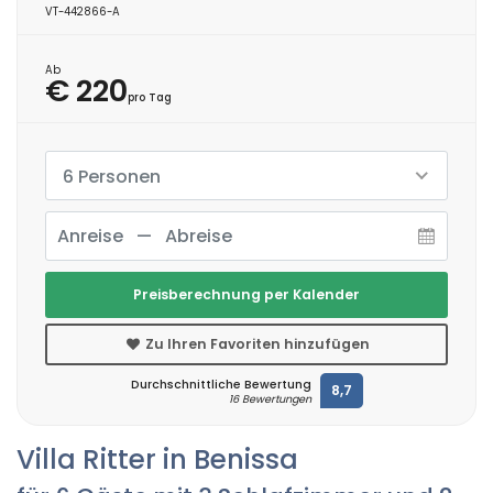
VT-442866-A
Ab
€ 220
pro Tag
6 Personen
Preisberechnung per Kalender
Zu Ihren Favoriten hinzufügen
Durchschnittliche Bewertung
8,7
16 Bewertungen
Villa Ritter in Benissa