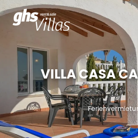
VILLA CASA CA
Ferienvermietu