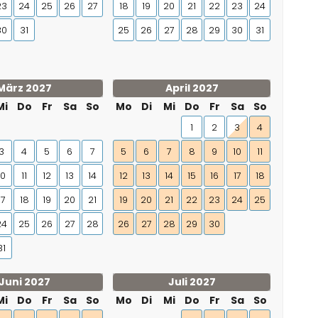
23
24
25
26
27
18
19
20
21
22
23
24
30
31
25
26
27
28
29
30
31
März 2027
April 2027
Mi
Do
Fr
Sa
So
Mo
Di
Mi
Do
Fr
Sa
So
1
2
3
4
3
4
5
6
7
5
6
7
8
9
10
11
10
11
12
13
14
12
13
14
15
16
17
18
17
18
19
20
21
19
20
21
22
23
24
25
24
25
26
27
28
26
27
28
29
30
31
Juni 2027
Juli 2027
Mi
Do
Fr
Sa
So
Mo
Di
Mi
Do
Fr
Sa
So