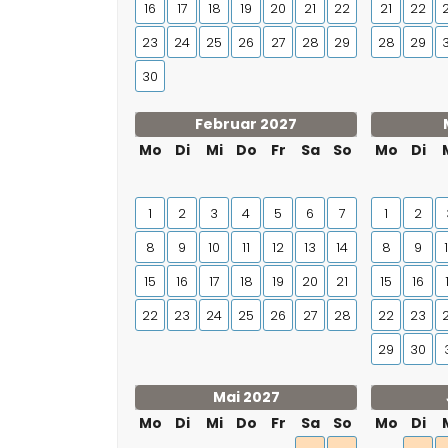
16
17
18
19
20
21
22
21
22
23
24
25
26
27
28
29
28
29
30
Februar 2027
Mo
Di
Mi
Do
Fr
Sa
So
Mo
Di
1
2
3
4
5
6
7
1
2
8
9
10
11
12
13
14
8
9
15
16
17
18
19
20
21
15
16
22
23
24
25
26
27
28
22
23
29
30
Mai 2027
Mo
Di
Mi
Do
Fr
Sa
So
Mo
Di