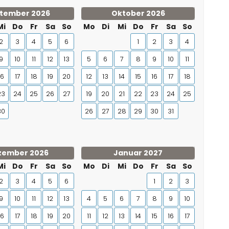
tember 2026
Oktober 2026
Mi
Do
Fr
Sa
So
Mo
Di
Mi
Do
Fr
Sa
So
2
3
4
5
6
1
2
3
4
9
10
11
12
13
5
6
7
8
9
10
11
16
17
18
19
20
12
13
14
15
16
17
18
23
24
25
26
27
19
20
21
22
23
24
25
30
26
27
28
29
30
31
zember 2026
Januar 2027
Mi
Do
Fr
Sa
So
Mo
Di
Mi
Do
Fr
Sa
So
2
3
4
5
6
1
2
3
9
10
11
12
13
4
5
6
7
8
9
10
16
17
18
19
20
11
12
13
14
15
16
17