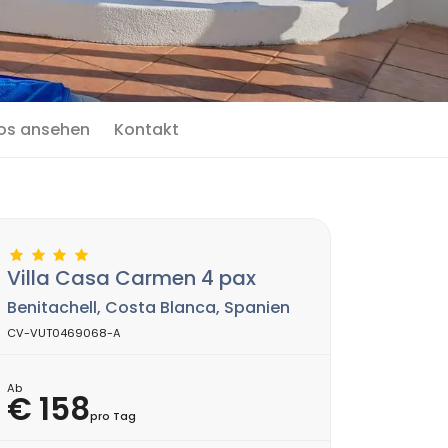
os ansehen
Kontakt
Villa Casa Carmen 4 pax
Benitachell, Costa Blanca, Spanien
CV-VUT0469068-A
Ab
€ 158
pro Tag