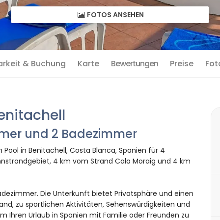
FOTOS ANSEHEN
arkeit & Buchung
Karte
Bewertungen
Preise
Fot
enitachell
immer und 2 Badezimmer
Pool in Benitachell, Costa Blanca, Spanien für 4
hnstrandgebiet, 4 km vom Strand Cala Moraig und 4 km
dezimmer. Die Unterkunft bietet Privatsphäre und einen
nd, zu sportlichen Aktivitäten, Sehenswürdigkeiten und
um Ihren Urlaub in Spanien mit Familie oder Freunden zu