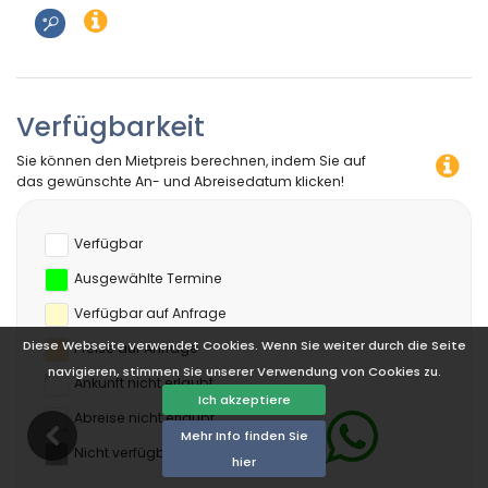
Verfügbarkeit
Sie können den Mietpreis berechnen, indem Sie auf
das gewünschte An- und Abreisedatum klicken!
Verfügbar
Ausgewählte Termine
Verfügbar auf Anfrage
Diese Webseite verwendet Cookies. Wenn Sie weiter durch die Seite
Preise auf Anfrage
navigieren, stimmen Sie unserer Verwendung von Cookies zu.
Ankunft nicht erlaubt
Ich akzeptiere
Abreise nicht erlaubt
Mehr Info finden Sie
Nicht verfügbar
hier