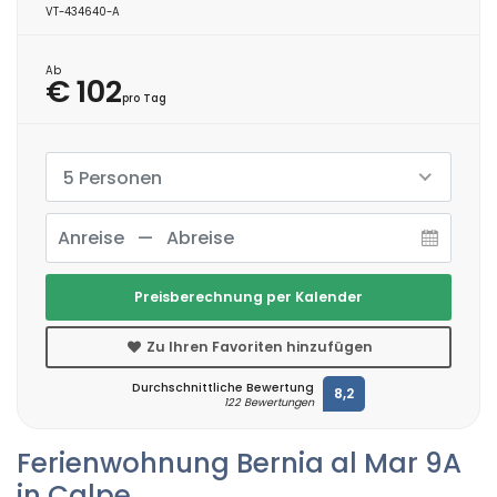
VT-434640-A
Ab
€ 102
pro Tag
5 Personen
Preisberechnung per Kalender
Zu Ihren Favoriten hinzufügen
Durchschnittliche Bewertung
8,2
122 Bewertungen
Ferienwohnung Bernia al Mar 9A
in Calpe