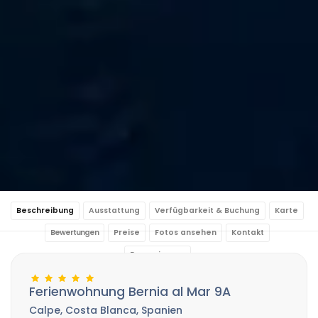
Beschreibung
Ausstattung
Verfügbarkeit & Buchung
Karte
Bewertungen
Preise
Fotos ansehen
Kontakt
Reservierung
Ferienwohnung Bernia al Mar 9A
Calpe, Costa Blanca, Spanien