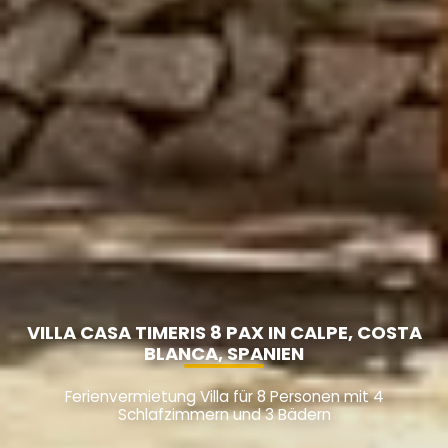
VILLA CASA TIMERIS 8 PAX IN CALPE, COSTA
BLANCA, SPANIEN
Ferienvermietung Villa für 8 Personen mit 4
Schlafzimmern und 3 Bädern