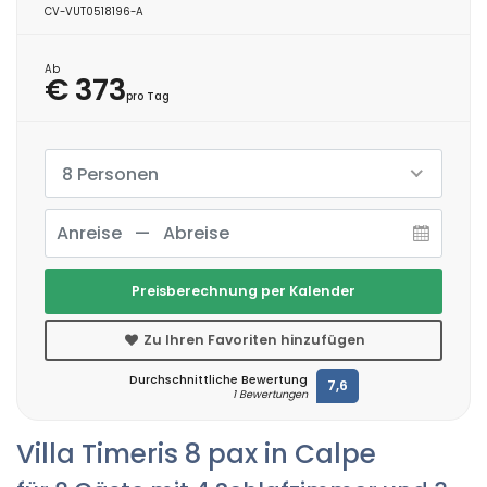
CV-VUT0518196-A
Ab
€ 373
pro Tag
8 Personen
Preisberechnung per Kalender
Zu Ihren Favoriten hinzufügen
Durchschnittliche Bewertung
7,6
1 Bewertungen
Villa Timeris 8 pax in Calpe