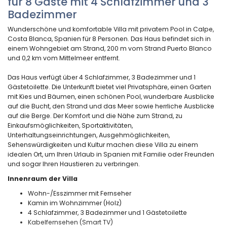
für 8 Gäste mit 4 Schlafzimmer und 3
Badezimmer
Wunderschöne und komfortable Villa mit privatem Pool in Calpe,
Costa Blanca, Spanien für 8 Personen. Das Haus befindet sich in
einem Wohngebiet am Strand, 200 m vom Strand Puerto Blanco
und 0,2 km vom Mittelmeer entfernt.
Das Haus verfügt über 4 Schlafzimmer, 3 Badezimmer und 1
Gästetoilette. Die Unterkunft bietet viel Privatsphäre, einen Garten
mit Kies und Bäumen, einen schönen Pool, wunderbare Ausblicke
auf die Bucht, den Strand und das Meer sowie herrliche Ausblicke
auf die Berge. Der Komfort und die Nähe zum Strand, zu
Einkaufsmöglichkeiten, Sportaktivitäten,
Unterhaltungseinrichtungen, Ausgehmöglichkeiten,
Sehenswürdigkeiten und Kultur machen diese Villa zu einem
idealen Ort, um Ihren Urlaub in Spanien mit Familie oder Freunden
und sogar Ihren Haustieren zu verbringen.
Innenraum der Villa
Wohn-/Esszimmer mit Fernseher
Kamin im Wohnzimmer (Holz)
4 Schlafzimmer, 3 Badezimmer und 1 Gästetoilette
Kabelfernsehen (Smart TV)