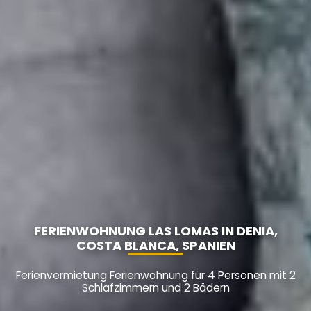
FERIENWOHNUNG LAS LOMAS IN DENIA,
COSTA BLANCA, SPANIEN
Ferienvermietung Ferienwohnung für 4 Personen mit 2
Schlafzimmern und 2 Bädern