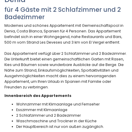
für 4 Gäste mit 2 Schlafzimmer und 2
Badezimmer
Modernes und schönes Appartement mit Gemeinschaftspool in
Denia, Costa Blanca, Spanien für 4 Personen. Das Appartement
befindet sich in einer Wohngegend, nahe Restaurants und Bars,
500 m vom Strand Les Deveses und 3 km von El Vergel entfernt.
Das Appartement verfügt über 2 Schlafzimmer und 2 Badezimmer.
Die Unterkunft bietet einen gemeinschaftlichen Garten mit Rasen,
Kies und Bäumen sowie wunderbare Ausblicke auf die Berge. Die
Nähe zum Strand, Einkaufsmöglichkeiten, Sportaktivitäten und
Ausgehmöglichkeiten macht dies zu einem hervorragenden
Appartement, um Ihren Urlaub in Spanien mit Familie oder
Freunden zu verbringen.
Innenbereich des Appartements
Wohnzimmer mit Klimaanlage und Fernseher
Esszimmer mit Klimaanlage
2 Schlafzimmer und 2 Badezimmer
Waschmaschine und Trockner in der Küche
Der Hauptbereich ist nur von außen zugänglich.