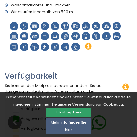
Waschmaschine und Trockner
Windsurfen innerhalb von 500 m.
Verfügbarkeit
Sie können den Mietpreis berechnen, indem Sie auf
das gewünschte An- und Abreisedatum klicken!
Diese Webseite verwendet Cookies. Wenn Sie weiter durch die Seite
navigieren, stimmen Sie unserer Verwendung von Cookies zu.
Verfügbar
Ich akzeptiere
Ausgewählte Termine
Mehr Info finden Sie
Verfügbar auf Anfrage
hier