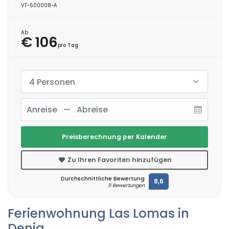
VT-500008-A
Ab
€ 106
pro Tag
4 Personen
Preisberechnung per Kalender
Zu Ihren Favoriten hinzufügen
Durchschnittliche Bewertung
8,6
11 Bewertungen
Ferienwohnung Las Lomas in
Denia