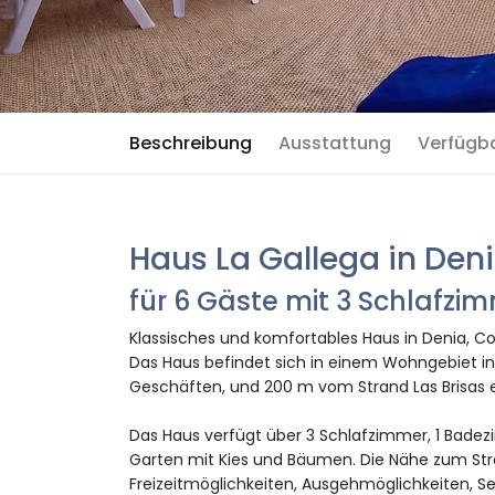
Beschreibung
Ausstattung
Verfügb
Haus La Gallega in Den
für 6 Gäste mit 3 Schlafz
Klassisches und komfortables Haus in Denia, Co
Das Haus befindet sich in einem Wohngebiet in
Geschäften, und 200 m vom Strand Las Brisas e
Das Haus verfügt über 3 Schlafzimmer, 1 Badez
Garten mit Kies und Bäumen. Die Nähe zum Stra
Freizeitmöglichkeiten, Ausgehmöglichkeiten, S