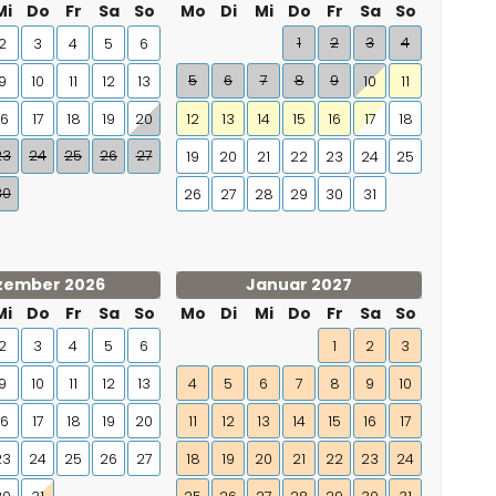
Mi
Do
Fr
Sa
So
Mo
Di
Mi
Do
Fr
Sa
So
1
2
3
4
2
3
4
5
6
5
6
7
8
9
9
10
11
12
13
10
11
16
17
18
19
20
12
13
14
15
16
17
18
23
24
25
26
27
19
20
21
22
23
24
25
30
26
27
28
29
30
31
zember 2026
Januar 2027
Mi
Do
Fr
Sa
So
Mo
Di
Mi
Do
Fr
Sa
So
2
3
4
5
6
1
2
3
9
10
11
12
13
4
5
6
7
8
9
10
16
17
18
19
20
11
12
13
14
15
16
17
23
24
25
26
27
18
19
20
21
22
23
24