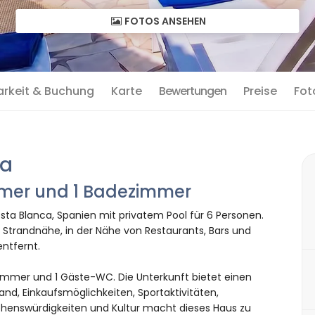
FOTOS ANSEHEN
arkeit & Buchung
Karte
Bewertungen
Preise
Fot
ia
immer und 1 Badezimmer
sta Blanca, Spanien mit privatem Pool für 6 Personen.
 Strandnähe, in der Nähe von Restaurants, Bars und
ntfernt.
immer und 1 Gäste-WC. Die Unterkunft bietet einen
nd, Einkaufsmöglichkeiten, Sportaktivitäten,
ehenswürdigkeiten und Kultur macht dieses Haus zu