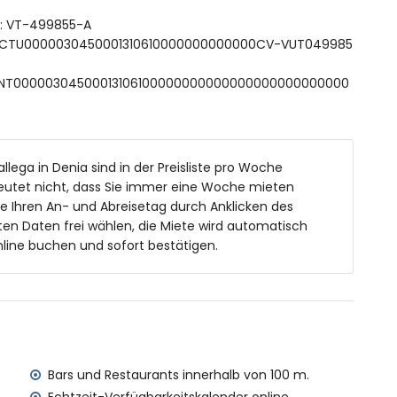
aßen 8m x 3m
ft: VT-499855-A
ln mit Liegen
 ESFCTU0000030450001310610000000000000CV-VUT049985
ESFCNT00000304500013106100000000000000000000000000
ilometern vom Haus)
llega in Denia sind in der Preisliste pro Woche
on 200 Metern vom Haus)
eutet nicht, dass Sie immer eine Woche mieten
Kilometern vom Haus)
ie Ihren An- und Abreisetag durch Anklicken des
 von 100 Kilometern vom Haus)
en Daten frei wählen, die Miete wird automatisch
nerhalb von 100 Kilometern vom Haus)
line buchen und sofort bestätigen.
us innerhalb von 50 Metern
ien mit Kindern
Mietpreis des Hauses enthalten sind
Bars und Restaurants innerhalb von 100 m.