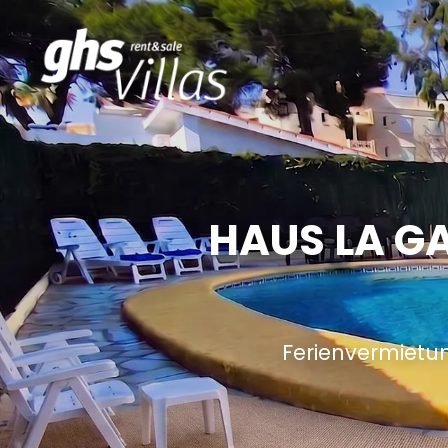
HAUS LA GA
Ferienvermietu