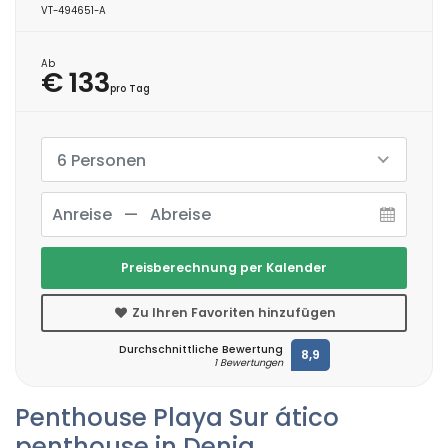
VT-494651-A
Ab
€ 133
pro Tag
6 Personen
Preisberechnung per Kalender
Zu Ihren Favoriten hinzufügen
Durchschnittliche Bewertung
8,9
1 Bewertungen
Penthouse Playa Sur ático
penthouse in Denia