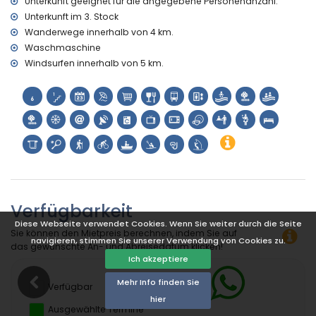
Unterkunft geeignet für die angegebene Personenanzahl.
Unterkunft im 3. Stock
Wanderwege innerhalb von 4 km.
Waschmaschine
Windsurfen innerhalb von 5 km.
Verfügbarkeit
Diese Webseite verwendet Cookies. Wenn Sie weiter durch die Seite
Sie können den Mietpreis berechnen, indem Sie auf
navigieren, stimmen Sie unserer Verwendung von Cookies zu.
das gewünschte An- und Abreisedatum klicken!
Ich akzeptiere
Mehr Info finden Sie
Verfügbar
hier
Ausgewählte Termine