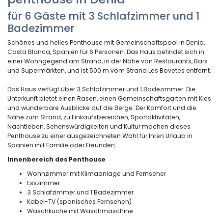
für 6 Gäste mit 3 Schlafzimmer und 1
Badezimmer
Schönes und helles Penthouse mit Gemeinschaftspool in Denia,
Costa Blanca, Spanien für 6 Personen. Das Haus befindet sich in
einer Wohngegend am Strand, in der Nähe von Restaurants, Bars
und Supermärkten, und ist 500 m vom Strand Les Bovetes entfernt.
Das Haus verfügt über 3 Schlafzimmer und 1 Badezimmer. Die
Unterkunft bietet einen Rasen, einen Gemeinschaftsgarten mit Kies
und wunderbare Ausblicke auf die Berge. Der Komfort und die
Nähe zum Strand, zu Einkaufsbereichen, Sportaktivitäten,
Nachtleben, Sehenswürdigkeiten und Kultur machen dieses
Penthouse zu einer ausgezeichneten Wahl für Ihren Urlaub in
Spanien mit Familie oder Freunden.
Innenbereich des Penthouse
Wohnzimmer mit Klimaanlage und Fernseher
Esszimmer
3 Schlafzimmer und 1 Badezimmer
Kabel-TV (spanisches Fernsehen)
Waschküche mit Waschmaschine