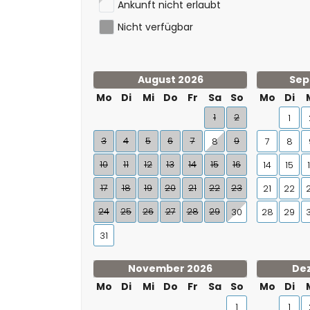
Ankunft nicht erlaubt
Nicht verfügbar
August 2026
Sep
Mo
Di
Mi
Do
Fr
Sa
So
Mo
Di
1
2
1
3
4
5
6
7
9
8
7
8
10
11
12
13
14
15
16
14
15
17
18
19
20
21
22
23
21
22
24
25
26
27
28
29
30
28
29
31
November 2026
De
Mo
Di
Mi
Do
Fr
Sa
So
Mo
Di
1
1