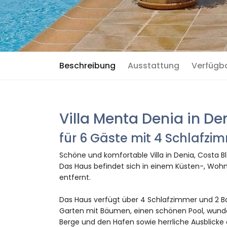
Beschreibung
Ausstattung
Verfügb
Villa Menta Denia in De
für 6 Gäste mit 4 Schlafz
Schöne und komfortable Villa in Denia, Costa B
Das Haus befindet sich in einem Küsten-, Wohn
entfernt.
Das Haus verfügt über 4 Schlafzimmer und 2 Ba
Garten mit Bäumen, einen schönen Pool, wunder
Berge und den Hafen sowie herrliche Ausblicke 