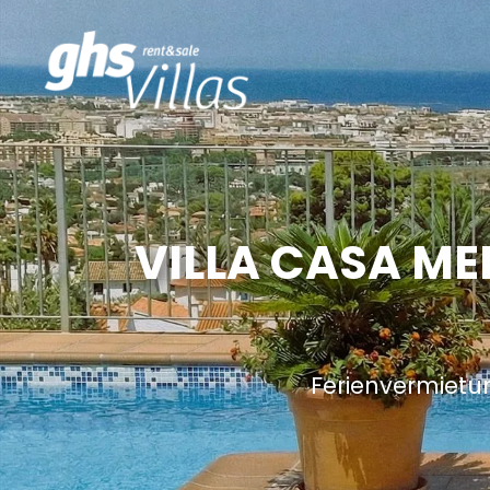
VILLA CASA ME
Ferienvermietu