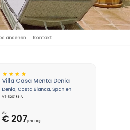
os ansehen
Kontakt
Villa Casa Menta Denia
Denia, Costa Blanca, Spanien
VT-520181-A
Ab
€ 207
pro Tag