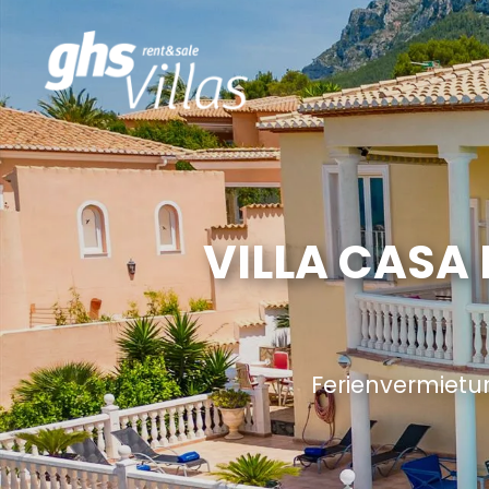
VILLA CASA 
Ferienvermietu