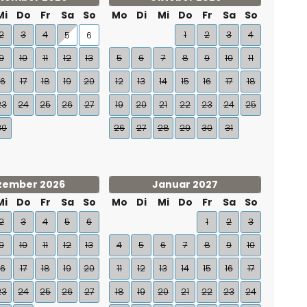
Mi
Do
Fr
Sa
So
Mo
Di
Mi
Do
Fr
Sa
So
2
3
4
1
2
3
4
5
6
9
10
11
12
13
5
6
7
8
9
10
11
16
17
18
19
20
12
13
14
15
16
17
18
23
24
25
26
27
19
20
21
22
23
24
25
30
26
27
28
29
30
31
zember 2026
Januar 2027
Mi
Do
Fr
Sa
So
Mo
Di
Mi
Do
Fr
Sa
So
2
3
4
5
6
1
2
3
9
10
11
12
13
4
5
6
7
8
9
10
16
17
18
19
20
11
12
13
14
15
16
17
23
24
25
26
27
18
19
20
21
22
23
24