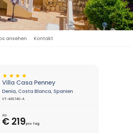
os ansehen
Kontakt
Villa Casa Penney
Denia, Costa Blanca, Spanien
VT-435740-A
Ab
€ 219
pro Tag