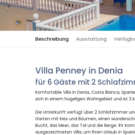
Beschreibung
Ausstattung
Verfügb
Villa Penney in Denia
für 6 Gäste mit 2 Schlafz
Komfortable Villa in Denia, Costa Blanca, Span
sich in einem hügeligen Wohngebiet und ist 3 
Die Unterkunft verfügt über 2 Schlafzimmer und
Garten mit Kies und Bäumen, einen wunderschön
Bucht, das Meer, das Tal und die Berge. Ihr K
ausgezeichneten Villa, um Ihren Urlaub in Span