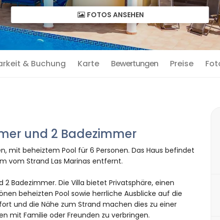
FOTOS ANSEHEN
arkeit & Buchung
Karte
Bewertungen
Preise
Fot
immer und 2 Badezimmer
ien, mit beheiztem Pool für 6 Personen. Das Haus befindet
km vom Strand Las Marinas entfernt.
 2 Badezimmer. Die Villa bietet Privatsphäre, einen
en beheizten Pool sowie herrliche Ausblicke auf die
omfort und die Nähe zum Strand machen dies zu einer
ien mit Familie oder Freunden zu verbringen.