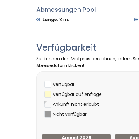
Abmessungen Pool
Länge
:
8 m.
Verfügbarkeit
Sie können den Mietpreis berechnen, indem Si
Abreisedatum klicken!
Verfügbar
Verfügbar auf Anfrage
Ankunft nicht erlaubt
Nicht verfügbar
August 2026
Sep