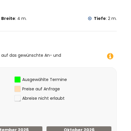
Breite
:
4 m.
Tiefe
:
2 m.
e auf das gewünschte An- und
Ausgewählte Termine
Preise auf Anfrage
Abreise nicht erlaubt
tember 2026
Oktober 2026