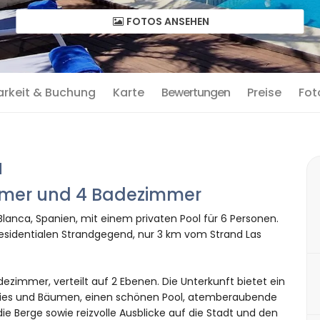
FOTOS ANSEHEN
arkeit & Buchung
Karte
Bewertungen
Preise
Fot
a
immer und 4 Badezimmer
Blanca, Spanien, mit einem privaten Pool für 6 Personen.
residentialen Strandgegend, nur 3 km vom Strand Las
ezimmer, verteilt auf 2 Ebenen. Die Unterkunft bietet ein
 Kies und Bäumen, einen schönen Pool, atemberaubende
die Berge sowie reizvolle Ausblicke auf die Stadt und den