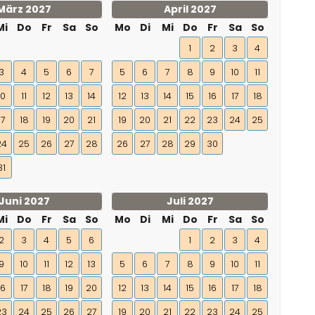
März 2027
April 2027
Mi
Do
Fr
Sa
So
Mo
Di
Mi
Do
Fr
Sa
So
1
2
3
4
3
4
5
6
7
5
6
7
8
9
10
11
10
11
12
13
14
12
13
14
15
16
17
18
17
18
19
20
21
19
20
21
22
23
24
25
24
25
26
27
28
26
27
28
29
30
31
Juni 2027
Juli 2027
Mi
Do
Fr
Sa
So
Mo
Di
Mi
Do
Fr
Sa
So
2
3
4
5
6
1
2
3
4
9
10
11
12
13
5
6
7
8
9
10
11
16
17
18
19
20
12
13
14
15
16
17
18
23
24
25
26
27
19
20
21
22
23
24
25