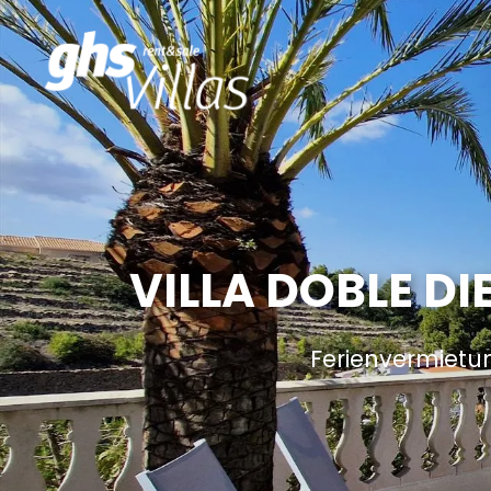
VILLA DOBLE DI
Ferienvermietu