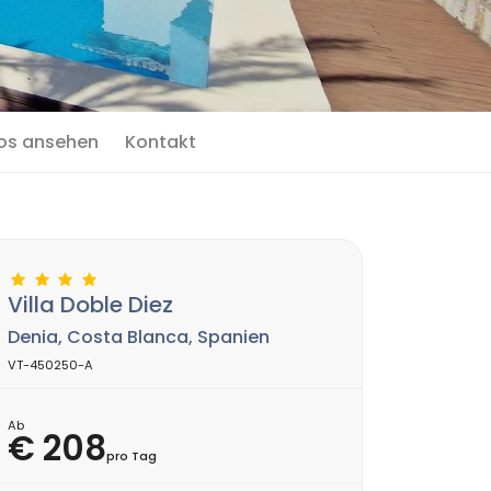
os ansehen
Kontakt
Villa Doble Diez
Denia, Costa Blanca, Spanien
VT-450250-A
Ab
€ 208
pro Tag