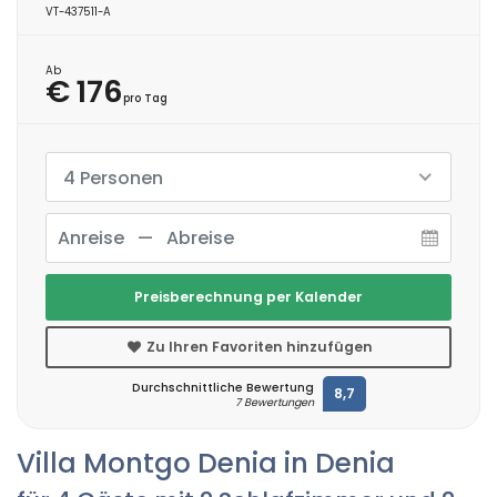
VT-437511-A
Ab
€ 176
pro Tag
4 Personen
Preisberechnung per Kalender
Zu Ihren Favoriten hinzufügen
Durchschnittliche Bewertung
8,7
7 Bewertungen
Villa Montgo Denia in Denia