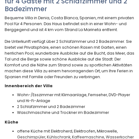
für 4 Gäste mit 2 Schlafzimmer und 2
Badezimmer
Bequeme Villa in Denia, Costa Blanca, Spanien, mit einem privaten
Pool für 4 Personen. Das Haus befindet sich in einer Wohn- und
Berggegend und ist 4 km vom Strand La Marineta entfernt.
Die Unterkunft verfügt über 2 Schlafzimmer und 2 Badezimmer. Sie
bietet viel Privatsphäre, einen schönen Rasen mit Garten, einen
herrlichen Pool, wunderbare Ausblicke auf die Bucht, das Meer, das
Tal und die Berge sowie schöne Ausblicke auf die Stadt. Der
Komfort und die Nähe zum Strand sowie zu sportlichen Aktivitäten
machen diese Villa zu einem hervorragenden Ort, um Ihre Ferien in
Spanien mit Familie oder Freunden zu verbringen.
Innenbereich der Villa
Wohn-/Esszimmer mit Klimaanlage, Fernseher, DVD-Player
und Hi-Fi-Anlage
2 Schlafzimmer und 2 Badezimmer
Waschmaschine und Trockner im Badezimmer
Küche
offene Küche mit Elektroherd, Elektroofen, Mikrowelle,
Geschirrspüler, Kühlschrank, Kaffeemaschine, Wasserkocher