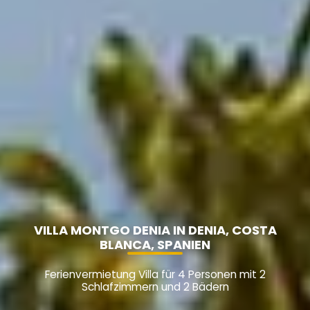
VILLA MONTGO DENIA IN DENIA, COSTA
BLANCA, SPANIEN
Ferienvermietung Villa für 4 Personen mit 2
Schlafzimmern und 2 Bädern