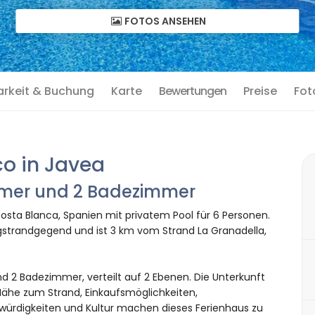
FOTOS ANSEHEN
arkeit & Buchung
Karte
Bewertungen
Preise
Fot
o in Javea
immer und 2 Badezimmer
osta Blanca, Spanien mit privatem Pool für 6 Personen.
gstrandgegend und ist 3 km vom Strand La Granadella,
d 2 Badezimmer, verteilt auf 2 Ebenen. Die Unterkunft
Nähe zum Strand, Einkaufsmöglichkeiten,
würdigkeiten und Kultur machen dieses Ferienhaus zu