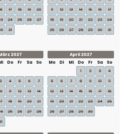
16
17
18
19
20
11
12
13
14
15
16
17
23
24
25
26
27
18
19
20
21
22
23
24
30
31
25
26
27
28
29
30
31
März 2027
April 2027
Mi
Do
Fr
Sa
So
Mo
Di
Mi
Do
Fr
Sa
So
1
2
3
4
3
4
5
6
7
5
6
7
8
9
10
11
10
11
12
13
14
12
13
14
15
16
17
18
17
18
19
20
21
19
20
21
22
23
24
25
24
25
26
27
28
26
27
28
29
30
31