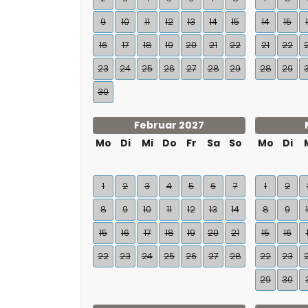
9
10
11
12
13
14
15
14
15
16
17
18
19
20
21
22
21
22
23
24
25
26
27
28
29
28
29
30
Februar 2027
Mo
Di
Mi
Do
Fr
Sa
So
Mo
Di
1
2
3
4
5
6
7
1
2
8
9
10
11
12
13
14
8
9
15
16
17
18
19
20
21
15
16
22
23
24
25
26
27
28
22
23
29
30