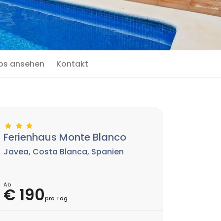
os ansehen
Kontakt
Ferienhaus Monte Blanco
Javea, Costa Blanca, Spanien
Ab
€ 190
pro Tag