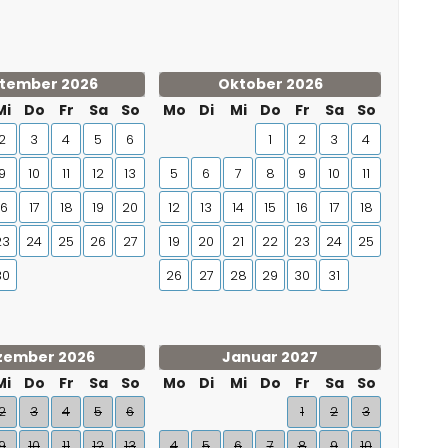
tember 2026
Oktober 2026
Mi
Do
Fr
Sa
So
Mo
Di
Mi
Do
Fr
Sa
So
2
3
4
5
6
1
2
3
4
9
10
11
12
13
5
6
7
8
9
10
11
16
17
18
19
20
12
13
14
15
16
17
18
23
24
25
26
27
19
20
21
22
23
24
25
30
26
27
28
29
30
31
zember 2026
Januar 2027
Mi
Do
Fr
Sa
So
Mo
Di
Mi
Do
Fr
Sa
So
2
3
4
5
6
1
2
3
9
10
11
12
13
4
5
6
7
8
9
10