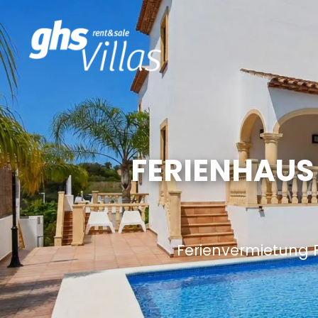
FERIENHAUS
Ferienvermietung 