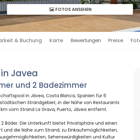
FOTOS ANSEHEN
arkeit & Buchung
Karte
Bewertungen
Preise
Fot
in Javea
immer und 2 Badezimmer
aftspool in Jávea, Costa Blanca, Spanien für 6
städtischen Strandgebiet, in der Nähe von Restaurants
km vom Strand La Grava, Puerto, Jávea entfernt.
 Bäder. Die Unterkunft bietet Privatsphäre und einen
 und die Nähe zum Strand, zu Einkaufsmöglichkeiten,
 Ausgehmöglichkeiten, Sehenswürdigkeiten und Kultur