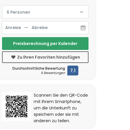
6 Personen
Preisberechnung per Kalender
Zu Ihren Favoriten hinzufügen
Durchschnittliche Bewertung
7,1
6 Bewertungen
Scannen Sie den QR-Code
mit Ihrem Smartphone,
um die Unterkunft zu
speichern oder sie mit
anderen zu teilen.