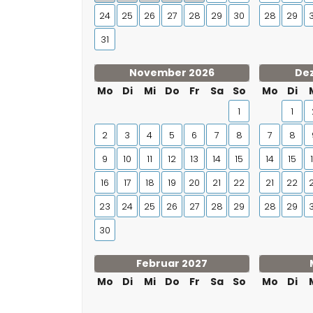
24
25
26
27
28
29
30
28
29
31
November 2026
De
Mo
Di
Mi
Do
Fr
Sa
So
Mo
Di
1
1
2
3
4
5
6
7
8
7
8
9
10
11
12
13
14
15
14
15
16
17
18
19
20
21
22
21
22
23
24
25
26
27
28
29
28
29
30
Februar 2027
Mo
Di
Mi
Do
Fr
Sa
So
Mo
Di