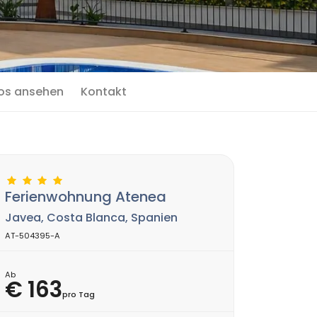
os ansehen
Kontakt
Ferienwohnung Atenea
Javea, Costa Blanca, Spanien
AT-504395-A
Ab
€ 163
pro Tag