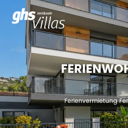
FERIENWOH
Ferienvermietung Fe