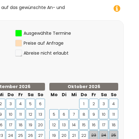
e auf das gewünschte An- und
Ausgewählte Termine
Preise auf Anfrage
Abreise nicht erlaubt
tember 2026
Oktober 2026
Mi
Do
Fr
Sa
So
Mo
Di
Mi
Do
Fr
Sa
So
2
3
4
5
6
1
2
3
4
9
10
11
12
13
5
6
7
8
9
10
11
16
17
18
19
20
12
13
14
15
16
17
18
23
24
25
23
24
25
26
27
19
20
21
22