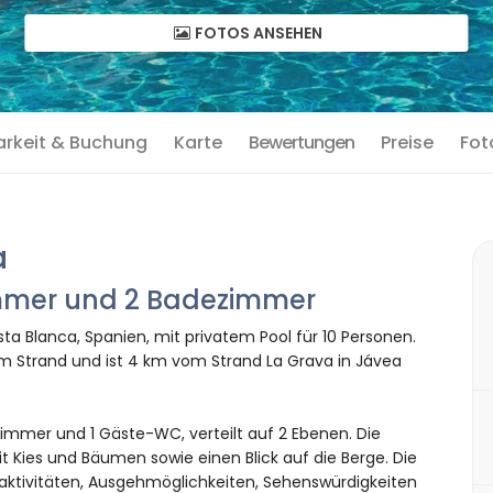
FOTOS ANSEHEN
arkeit & Buchung
Karte
Bewertungen
Preise
Fot
a
zimmer und 2 Badezimmer
ta Blanca, Spanien, mit privatem Pool für 10 Personen.
m Strand und ist 4 km vom Strand La Grava in Jávea
immer und 1 Gäste-WC, verteilt auf 2 Ebenen. Die
t Kies und Bäumen sowie einen Blick auf die Berge. Die
aktivitäten, Ausgehmöglichkeiten, Sehenswürdigkeiten