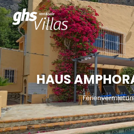
HAUS AMPHORA 
Ferienvermietun