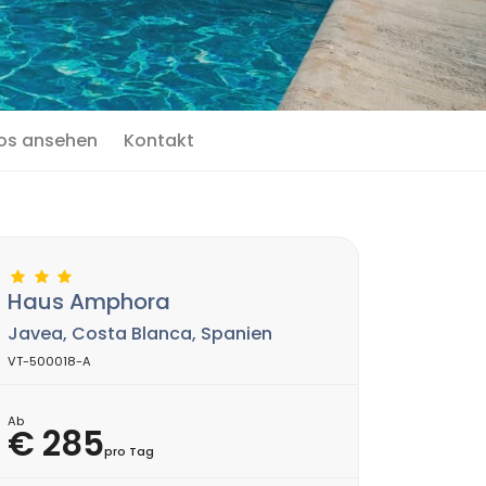
os ansehen
Kontakt
Haus Amphora
Javea, Costa Blanca, Spanien
VT-500018-A
Ab
€ 285
pro Tag