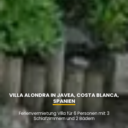
VILLA ALONDRA IN JAVEA, COSTA BLANCA,
SPANIEN
Ferienvermietung Villa für 6 Personen mit 3
Schlafzimmern und 2 Bädern