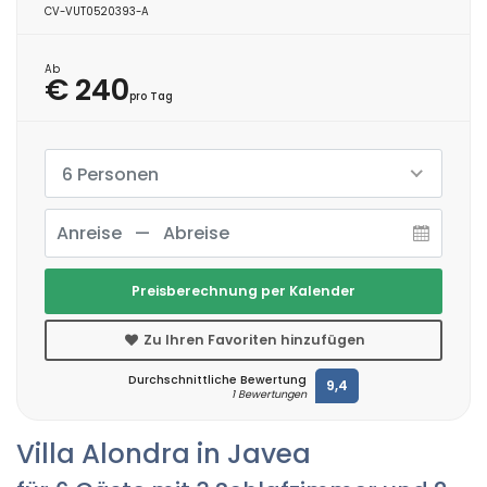
CV-VUT0520393-A
Ab
€ 240
pro Tag
6 Personen
Preisberechnung per Kalender
Zu Ihren Favoriten hinzufügen
Durchschnittliche Bewertung
9,4
1 Bewertungen
Villa Alondra in Javea