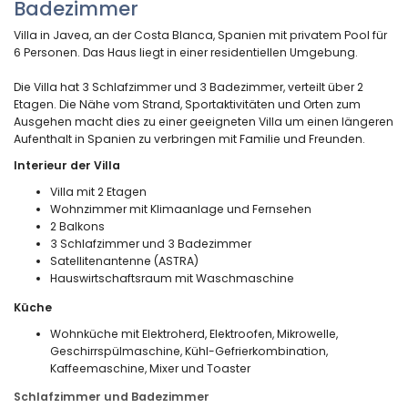
Badezimmer
Villa in Javea, an der Costa Blanca, Spanien mit privatem Pool für
6 Personen. Das Haus liegt in einer residentiellen Umgebung.
Die Villa hat 3 Schlafzimmer und 3 Badezimmer, verteilt über 2
Etagen. Die Nähe vom Strand, Sportaktivitäten und Orten zum
Ausgehen macht dies zu einer geeigneten Villa um einen längeren
Aufenthalt in Spanien zu verbringen mit Familie und Freunden.
Interieur der Villa
Villa mit 2 Etagen
Wohnzimmer mit Klimaanlage und Fernsehen
2 Balkons
3 Schlafzimmer und 3 Badezimmer
Satellitenantenne (ASTRA)
Hauswirtschaftsraum mit Waschmaschine
Küche
Wohnküche mit Elektroherd, Elektroofen, Mikrowelle,
Geschirrspülmaschine, Kühl-Gefrierkombination,
Kaffeemaschine, Mixer und Toaster
Schlafzimmer und Badezimmer