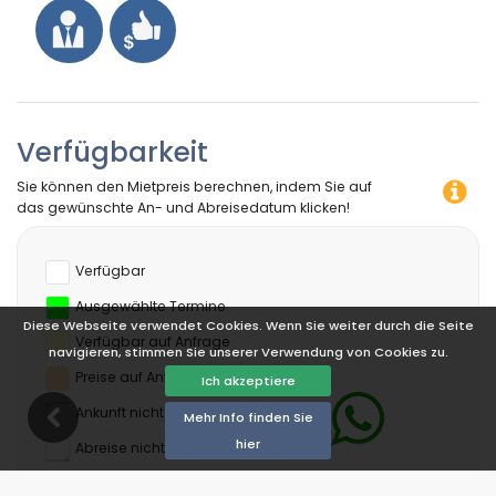
Verfügbarkeit
Sie können den Mietpreis berechnen, indem Sie auf
das gewünschte An- und Abreisedatum klicken!
Verfügbar
Ausgewählte Termine
Diese Webseite verwendet Cookies. Wenn Sie weiter durch die Seite
Verfügbar auf Anfrage
navigieren, stimmen Sie unserer Verwendung von Cookies zu.
Preise auf Anfrage
Ich akzeptiere
Ankunft nicht erlaubt
Mehr Info finden Sie
hier
Abreise nicht erlaubt
Nicht verfügbar