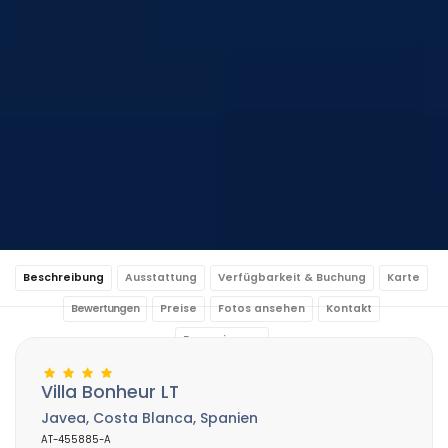
Beschreibung
Ausstattung
Verfügbarkeit & Buchung
Karte
Bewertungen
Preise
Fotos ansehen
Kontakt
Reservierung
Villa Bonheur LT
Javea, Costa Blanca, Spanien
AT-455885-A