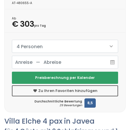
AT-480655-A
Ab
€ 303
pro Tag
4 Personen
Preisberechnung per Kalender
Zu Ihren Favoriten hinzufügen
Durchschnittliche Bewertung
8,5
29 Bewertungen
Villa Elche 4 pax in Javea