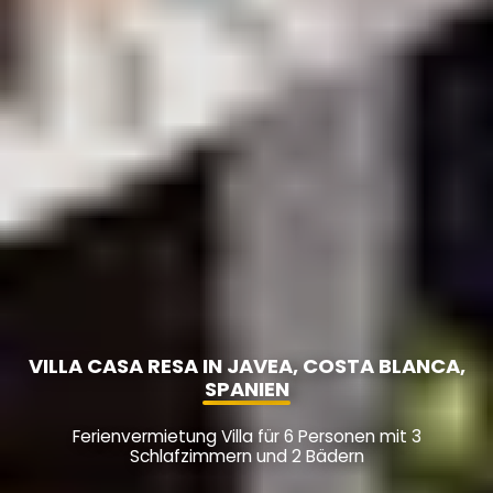
VILLA CASA RESA IN JAVEA, COSTA BLANCA,
SPANIEN
Ferienvermietung Villa für 6 Personen mit 3
Schlafzimmern und 2 Bädern