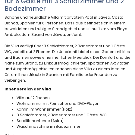
für 6 Gäste mit 3 Schlafzimmer und 2
Badezimmer
Schöne und freundliche Villa mit privatem Pool in Jávea, Costa
Blanca, Spanien für 6 Personen. Das Haus befindet sich in einem
bewaldeten und ruhigen Strandgebiet und ist nur 1 km vom Playa
Ambolo, dem Strand von Jávea, entfernt.
Die Villa verfügt über 3 Schlafzimmer, 2 Badezimmer und 1 Gäste-
WC, verteilt auf 2 Ebenen. Die Unterkunft bietet einen Garten mit Kies
und Bäumen sowie einen herrlichen Meerblick. Der Komfort und die
Nähe zum Strand, zu Einkaufsmöglichkeiten, sportlichen Aktivitäten
und Ausgehmöglichkeiten machen diese Villa zu einem idealen
Ort, um Ihren Urlaub in Spanien mit Familie oder Freunden zu
verbringen.
Innenbereich der Villa
Villa auf 2 Ebenen
Wohnzimmer mit Fernseher und DVD-Player
Kamin im Wohnzimmer (Holz)
3 Schlafzimmer, 2 Badezimmer und 1 Gäste-WC
Satellitenantenne (Astra)
Waschmaschine im Badezimmer