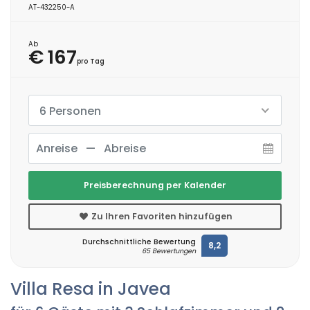
AT-432250-A
Ab
€ 167
pro Tag
6 Personen
Preisberechnung per Kalender
Zu Ihren Favoriten hinzufügen
Durchschnittliche Bewertung
8,2
65 Bewertungen
Villa Resa in Javea