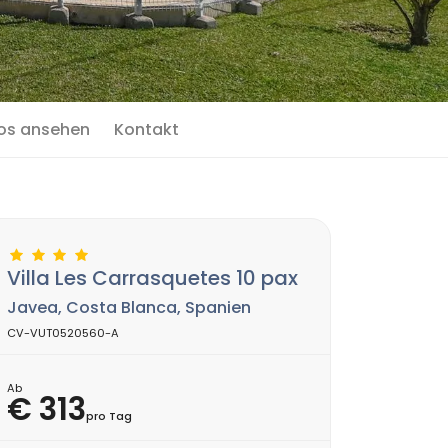
os ansehen
Kontakt
Villa Les Carrasquetes 10 pax
Javea, Costa Blanca, Spanien
CV-VUT0520560-A
Ab
€ 313
pro Tag