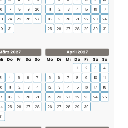
16
17
18
19
20
11
12
13
14
15
16
17
23
24
25
26
27
18
19
20
21
22
23
24
30
31
25
26
27
28
29
30
31
März 2027
April 2027
Mi
Do
Fr
Sa
So
Mo
Di
Mi
Do
Fr
Sa
So
1
2
3
4
3
4
5
6
7
5
6
7
8
9
10
11
10
11
12
13
14
12
13
14
15
16
17
18
17
18
19
20
21
19
20
21
22
23
24
25
24
25
26
27
28
26
27
28
29
30
31