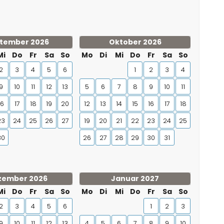
tember 2026
Oktober 2026
Mi
Do
Fr
Sa
So
Mo
Di
Mi
Do
Fr
Sa
So
2
3
4
5
6
1
2
3
4
9
10
11
12
13
5
6
7
8
9
10
11
16
17
18
19
20
12
13
14
15
16
17
18
23
24
25
26
27
19
20
21
22
23
24
25
30
26
27
28
29
30
31
zember 2026
Januar 2027
Mi
Do
Fr
Sa
So
Mo
Di
Mi
Do
Fr
Sa
So
2
3
4
5
6
1
2
3
9
10
11
12
13
4
5
6
7
8
9
10