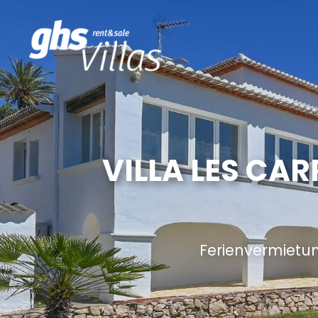
VILLA LES CA
Ferienvermietun