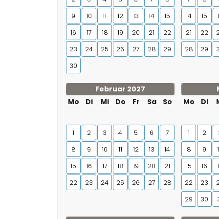
9
10
11
12
13
14
15
14
15
16
17
18
19
20
21
22
21
22
23
24
25
26
27
28
29
28
29
30
Februar 2027
Mo
Di
Mi
Do
Fr
Sa
So
Mo
Di
1
2
3
4
5
6
7
1
2
8
9
10
11
12
13
14
8
9
15
16
17
18
19
20
21
15
16
22
23
24
25
26
27
28
22
23
29
30