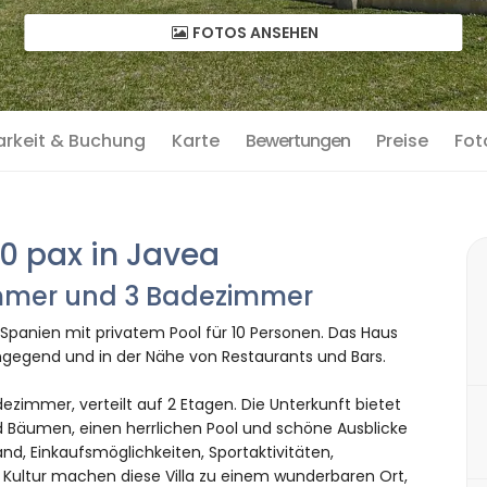
FOTOS ANSEHEN
arkeit & Buchung
Karte
Bewertungen
Preise
Fot
10 pax in Javea
zimmer und 3 Badezimmer
 Spanien mit privatem Pool für 10 Personen. Das Haus
ngegend und in der Nähe von Restaurants und Bars.
ezimmer, verteilt auf 2 Etagen. Die Unterkunft bietet
d Bäumen, einen herrlichen Pool und schöne Ausblicke
nd, Einkaufsmöglichkeiten, Sportaktivitäten,
Kultur machen diese Villa zu einem wunderbaren Ort,