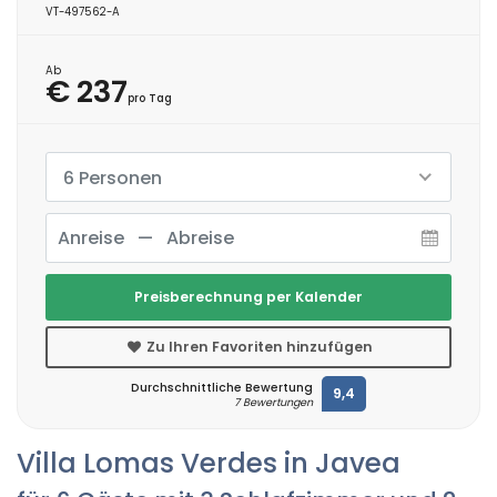
VT-497562-A
Ab
€ 237
pro Tag
6 Personen
Preisberechnung per Kalender
Zu Ihren Favoriten hinzufügen
Durchschnittliche Bewertung
9,4
7 Bewertungen
Villa Lomas Verdes in Javea