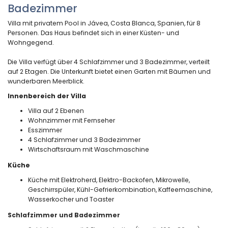
Badezimmer
Villa mit privatem Pool in Jávea, Costa Blanca, Spanien, für 8
Personen. Das Haus befindet sich in einer Küsten- und
Wohngegend.
Die Villa verfügt über 4 Schlafzimmer und 3 Badezimmer, verteilt
auf 2 Etagen. Die Unterkunft bietet einen Garten mit Bäumen und
wunderbaren Meerblick.
Innenbereich der Villa
Villa auf 2 Ebenen
Wohnzimmer mit Fernseher
Esszimmer
4 Schlafzimmer und 3 Badezimmer
Wirtschaftsraum mit Waschmaschine
Küche
Küche mit Elektroherd, Elektro-Backofen, Mikrowelle,
Geschirrspüler, Kühl-Gefrierkombination, Kaffeemaschine,
Wasserkocher und Toaster
Schlafzimmer und Badezimmer