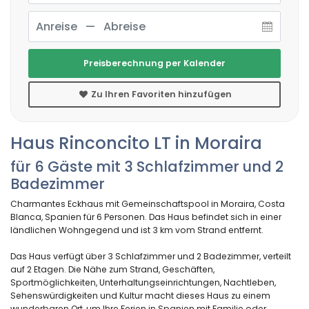
Preisberechnung per Kalender
Zu Ihren Favoriten hinzufügen
Haus Rinconcito LT in Moraira
für 6 Gäste mit 3 Schlafzimmer und 2
Badezimmer
Charmantes Eckhaus mit Gemeinschaftspool in Moraira, Costa
Blanca, Spanien für 6 Personen. Das Haus befindet sich in einer
ländlichen Wohngegend und ist 3 km vom Strand entfernt.
Das Haus verfügt über 3 Schlafzimmer und 2 Badezimmer, verteilt
auf 2 Etagen. Die Nähe zum Strand, Geschäften,
Sportmöglichkeiten, Unterhaltungseinrichtungen, Nachtleben,
Sehenswürdigkeiten und Kultur macht dieses Haus zu einem
wunderbaren Ort, um Ihre Ferien in Spanien mit Familie oder