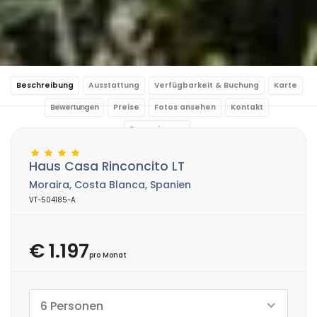
Beschreibung
Ausstattung
Verfügbarkeit & Buchung
Karte
Bewertungen
Preise
Fotos ansehen
Kontakt
Reservierung
Haus Casa Rinconcito LT
Moraira, Costa Blanca, Spanien
VT-504185-A
€ 1.197
pro Monat
6 Personen