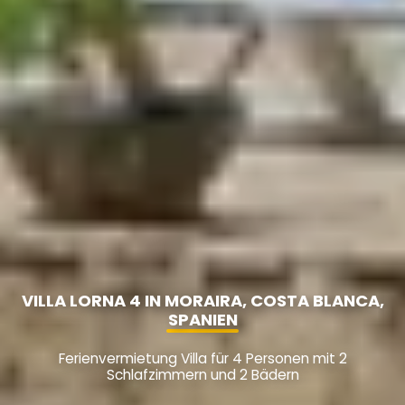
VILLA LORNA 4 IN MORAIRA, COSTA BLANCA,
SPANIEN
Ferienvermietung Villa für 4 Personen mit 2
Schlafzimmern und 2 Bädern