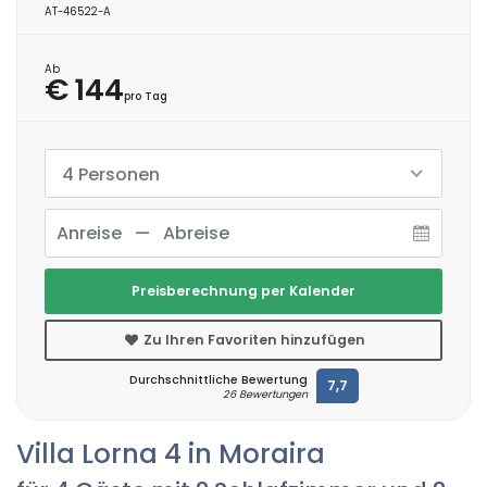
AT-46522-A
Ab
€ 144
pro Tag
4 Personen
Preisberechnung per Kalender
Zu Ihren Favoriten hinzufügen
Durchschnittliche Bewertung
7,7
26 Bewertungen
Villa Lorna 4 in Moraira