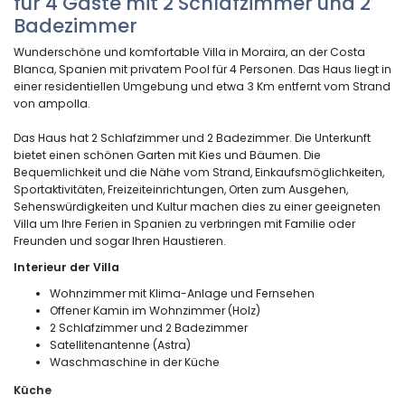
für 4 Gäste mit 2 Schlafzimmer und 2
Badezimmer
Wunderschöne und komfortable Villa in Moraira, an der Costa
Blanca, Spanien mit privatem Pool für 4 Personen. Das Haus liegt in
einer residentiellen Umgebung und etwa 3 Km entfernt vom Strand
von ampolla.
Das Haus hat 2 Schlafzimmer und 2 Badezimmer. Die Unterkunft
bietet einen schönen Garten mit Kies und Bäumen. Die
Bequemlichkeit und die Nähe vom Strand, Einkaufsmöglichkeiten,
Sportaktivitäten, Freizeiteinrichtungen, Orten zum Ausgehen,
Sehenswürdigkeiten und Kultur machen dies zu einer geeigneten
Villa um Ihre Ferien in Spanien zu verbringen mit Familie oder
Freunden und sogar Ihren Haustieren.
Interieur der Villa
Wohnzimmer mit Klima-Anlage und Fernsehen
Offener Kamin im Wohnzimmer (Holz)
2 Schlafzimmer und 2 Badezimmer
Satellitenantenne (Astra)
Waschmaschine in der Küche
Küche