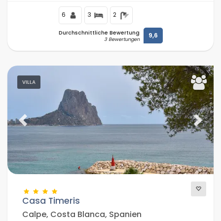
Mittelmeer, Jávea entfernt.
6
3
2
Durchschnittliche Bewertung
9,6
3 Bewertungen
VILLA
Previous
Next
Casa Timeris
Calpe, Costa Blanca, Spanien