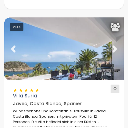
VILLA
Previous
Next
Villa Suria
Javea, Costa Blanca, Spanien
Wunderschöne und komfortable Luxusvilla in Jávea,
Costa Blanca, Spanien, mit privatem Pool für 12
Personen. Die Villa befindet sich in einer Küsten-,
hügeligen und Wohngegend, nur 1 km vom Strand La