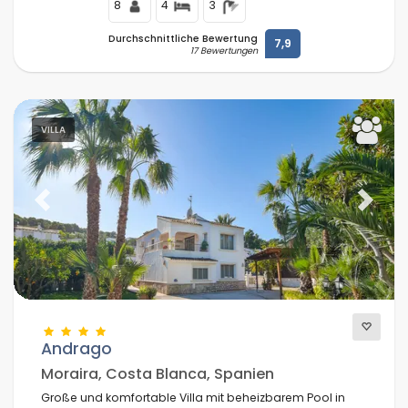
8
4
3
Durchschnittliche Bewertung
7,9
17 Bewertungen
VILLA
Previous
Next
Andrago
Moraira, Costa Blanca, Spanien
Große und komfortable Villa mit beheizbarem Pool in