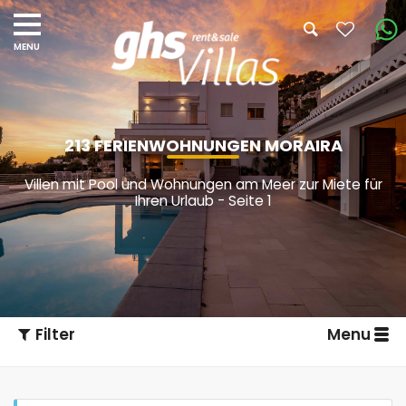
213 FERIENWOHNUNGEN MORAIRA
Villen mit Pool und Wohnungen am Meer zur Miete für
Ihren Urlaub - Seite 1
Filter
Menu