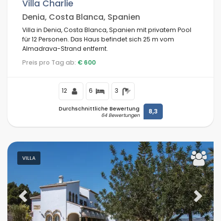
Villa Charlie
Denia, Costa Blanca, Spanien
Villa in Denia, Costa Blanca, Spanien mit privatem Pool
für 12 Personen. Das Haus befindet sich 25 m vom
Almadrava-Strand entfernt.
Preis pro Tag ab:
€ 600
12
6
3
Durchschnittliche Bewertung
8,3
64 Bewertungen
VILLA
Previous
Next