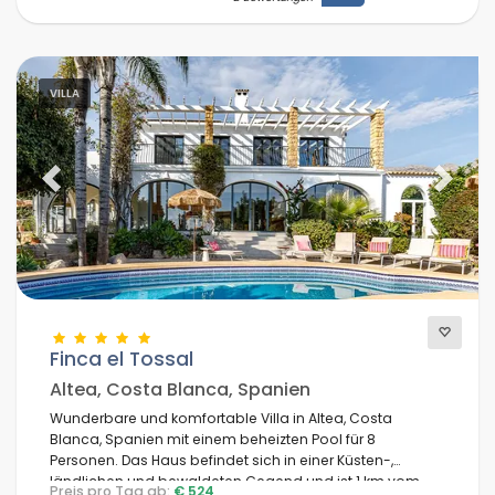
VILLA
Previous
Next
Finca el Tossal
Altea, Costa Blanca, Spanien
Wunderbare und komfortable Villa in Altea, Costa
Blanca, Spanien mit einem beheizten Pool für 8
Personen. Das Haus befindet sich in einer Küsten-,
ländlichen und bewaldeten Gegend und ist 1 km vom
Preis pro Tag ab:
€ 524