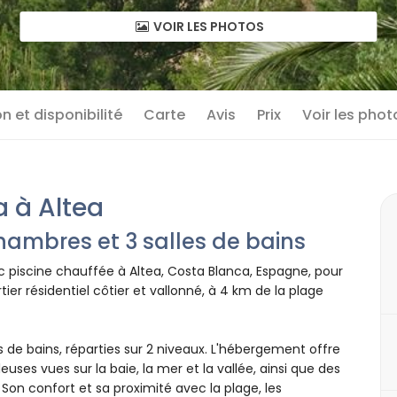
VOIR LES PHOTOS
n et disponibilité
Carte
Avis
Prix
Voir les phot
 à Altea
hambres et 3 salles de bains
piscine chauffée à Altea, Costa Blanca, Espagne, pour
er résidentiel côtier et vallonné, à 4 km de la plage
 de bains, réparties sur 2 niveaux. L'hébergement offre
euses vues sur la baie, la mer et la vallée, ainsi que des
on confort et sa proximité avec la plage, les