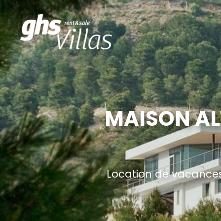
MAISON AL
Location de vacances