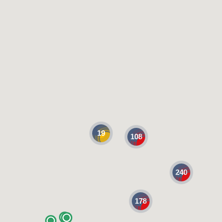
19
108
240
178